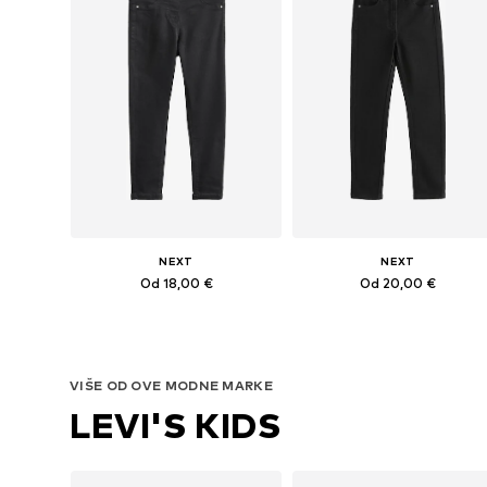
NEXT
NEXT
Od 18,00 €
Od 20,00 €
Dostupno u više veličina
Dostupno u više veličina
Dodaj u košaricu
Dodaj u košaricu
VIŠE OD OVE MODNE MARKE
LEVI'S KIDS