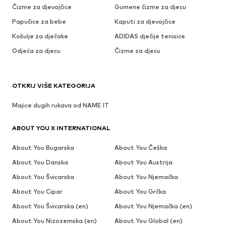
Čizme za djevojčice
Gumene čizme za djecu
Papučice za bebe
Kaputi za djevojčice
Košulje za dječake
ADIDAS dječije tenisice
Odjeća za djecu
Čizme za djecu
OTKRIJ VIŠE KATEGORIJA
Majice dugih rukava od NAME IT
ABOUT YOU X INTERNATIONAL
About You Bugarska
About You Češka
About You Danska
About You Austrija
About You Švicarska
About You Njemačka
About You Cipar
About You Grčka
About You Švicarska (en)
About You Njemačka (en)
About You Nizozemska (en)
About You Global (en)