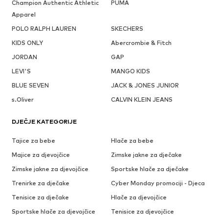
Champion Authentic Athletic
PUMA
Apparel
POLO RALPH LAUREN
SKECHERS
KIDS ONLY
Abercrombie & Fitch
JORDAN
GAP
LEVI'S
MANGO KIDS
BLUE SEVEN
JACK & JONES JUNIOR
s.Oliver
CALVIN KLEIN JEANS
DJEČJE KATEGORIJE
Tajice za bebe
Hlače za bebe
Majice za djevojčice
Zimske jakne za dječake
Zimske jakne za djevojčice
Sportske hlače za dječake
Trenirke za dječake
Cyber Monday promociji - Djeca
Tenisice za dječake
Hlače za djevojčice
Sportske hlače za djevojčice
Tenisice za djevojčice