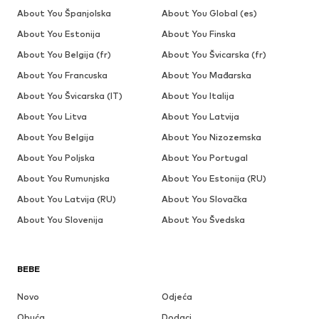
About You Španjolska
About You Global (es)
About You Estonija
About You Finska
About You Belgija (fr)
About You Švicarska (fr)
About You Francuska
About You Mađarska
About You Švicarska (IT)
About You Italija
About You Litva
About You Latvija
About You Belgija
About You Nizozemska
About You Poljska
About You Portugal
About You Rumunjska
About You Estonija (RU)
About You Latvija (RU)
About You Slovačka
About You Slovenija
About You Švedska
BEBE
Novo
Odjeća
Obuća
Dodaci