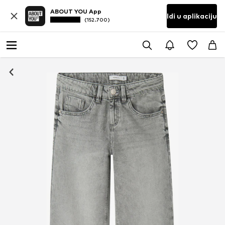
ABOUT YOU App
Idi u aplikaciju
(152.700)