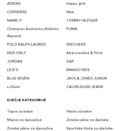
ADIDAS
happy girls
CONVERSE
Nike
NAME IT
TOMMY HILFIGER
Champion Authentic Athletic
PUMA
Apparel
POLO RALPH LAUREN
SKECHERS
KIDS ONLY
Abercrombie & Fitch
JORDAN
GAP
LEVI'S
MANGO KIDS
BLUE SEVEN
JACK & JONES JUNIOR
s.Oliver
CALVIN KLEIN JEANS
DJEČJE KATEGORIJE
Tajice za bebe
Hlače za bebe
Majice za djevojčice
Zimske jakne za dječake
Zimske jakne za djevojčice
Sportske hlače za dječake