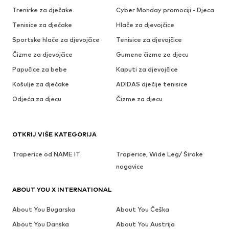
Trenirke za dječake
Cyber Monday promociji - Djeca
Tenisice za dječake
Hlače za djevojčice
Sportske hlače za djevojčice
Tenisice za djevojčice
Čizme za djevojčice
Gumene čizme za djecu
Papučice za bebe
Kaputi za djevojčice
Košulje za dječake
ADIDAS dječije tenisice
Odjeća za djecu
Čizme za djecu
OTKRIJ VIŠE KATEGORIJA
Traperice od NAME IT
Traperice, Wide Leg/ Široke
nogavice
ABOUT YOU X INTERNATIONAL
About You Bugarska
About You Češka
About You Danska
About You Austrija