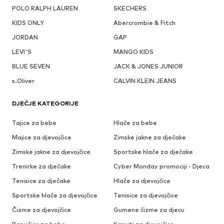
POLO RALPH LAUREN
SKECHERS
KIDS ONLY
Abercrombie & Fitch
JORDAN
GAP
LEVI'S
MANGO KIDS
BLUE SEVEN
JACK & JONES JUNIOR
s.Oliver
CALVIN KLEIN JEANS
DJEČJE KATEGORIJE
Tajice za bebe
Hlače za bebe
Majice za djevojčice
Zimske jakne za dječake
Zimske jakne za djevojčice
Sportske hlače za dječake
Trenirke za dječake
Cyber Monday promociji - Djeca
Tenisice za dječake
Hlače za djevojčice
Sportske hlače za djevojčice
Tenisice za djevojčice
Čizme za djevojčice
Gumene čizme za djecu