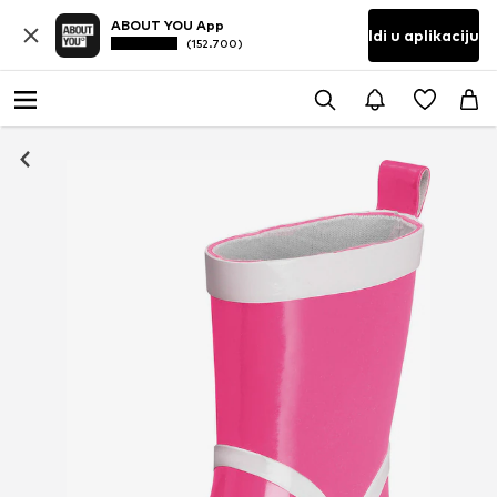
ABOUT YOU App
Idi u aplikaciju
(152.700)