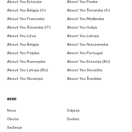
About You Estonija
About You Finska
About You Belgija (fr)
About You Švicarska (fr)
About You Francuska
About You Mađarska
About You Švicarska (IT)
About You Italija
About You Litva
About You Latvija
About You Belgija
About You Nizozemska
About You Poljska
About You Portugal
About You Rumunjska
About You Estonija (RU)
About You Latvija (RU)
About You Slovačka
About You Slovenija
About You Švedska
BEBE
Novo
Odjeća
Obuća
Dodaci
Sniženje