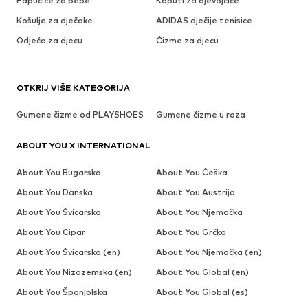
Papučice za bebe
Kaputi za djevojčice
Košulje za dječake
ADIDAS dječije tenisice
Odjeća za djecu
Čizme za djecu
OTKRIJ VIŠE KATEGORIJA
Gumene čizme od PLAYSHOES
Gumene čizme u roza
ABOUT YOU X INTERNATIONAL
About You Bugarska
About You Češka
About You Danska
About You Austrija
About You Švicarska
About You Njemačka
About You Cipar
About You Grčka
About You Švicarska (en)
About You Njemačka (en)
About You Nizozemska (en)
About You Global (en)
About You Španjolska
About You Global (es)