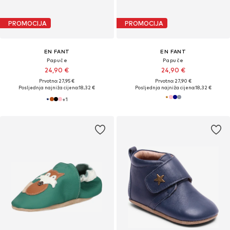
PROMOCIJA
PROMOCIJA
EN FANT
EN FANT
Papuče
Papuče
24,90 €
24,90 €
Prvotno: 27,95 €
Prvotno: 27,90 €
Posljednja najniža cijena:
18,32 €
Posljednja najniža cijena:
18,32 €
+
1