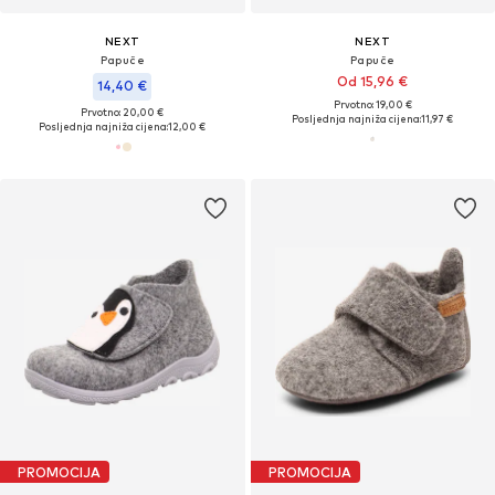
NEXT
NEXT
Papuče
Papuče
Od 15,96 €
14,40 €
Prvotno: 19,00 €
Prvotno: 20,00 €
Posljednja najniža cijena:
11,97 €
Posljednja najniža cijena:
12,00 €
PROMOCIJA
PROMOCIJA