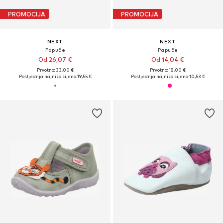
PROMOCIJA
PROMOCIJA
NEXT
NEXT
Papuče
Papuče
Od 26,07 €
Od 14,04 €
Prvotno: 33,00 €
Prvotno: 18,00 €
Posljednja najniža cijena:
19,55 €
Posljednja najniža cijena:
10,53 €