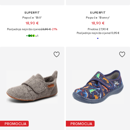
SUPERFIT
SUPERFIT
Papuče 'Bill'
Papuče 'Bonny'
18,90 €
18,90 €
Posljednja najniža cijena:
23,90 €
-21%
Prvotno: 27,90 €
Posljednja najniža cijena:
13,95 €
+
1
PROMOCIJA
PROMOCIJA