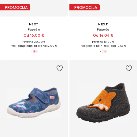
PROMOCIJA
PROMOCIJA
NEXT
NEXT
Papuče
Papuče
Od 16,00 €
Od 14,04 €
Prvotno: 20,00 €
Prvotno: 18,00 €
Posljednja najniža cijena:
12,00 €
Posljednja najniža cijena:
10,53 €