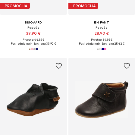
PROMOCIJA
PROMOCIJA
BISGAARD
EN FANT
Papuče
Papuče
39,90 €
28,90 €
Prvotno: 44,95 €
Prvotno: 34,95 €
Posljednja najniža cijena:
33,92 €
Posljednja najniža cijena:
25,42 €