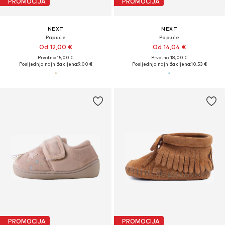
PROMOCIJA
PROMOCIJA
NEXT
NEXT
Papuče
Papuče
Od 12,00 €
Od 14,04 €
Prvotno: 15,00 €
Prvotno: 18,00 €
Posljednja najniža cijena:
9,00 €
Posljednja najniža cijena:
10,53 €
PROMOCIJA
PROMOCIJA