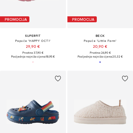
PROMOCIJA
PROMOCIJA
SUPERFIT
BECK
Papuče 'HAPPY OCTI'
Papuče 'Little Farm'
29,90 €
20,90 €
Prvotno: 37,90 €
Prvotno: 26,90 €
Posljednja najniža cijena:
18,95 €
Posljednja najniža cijena:
20,32 €