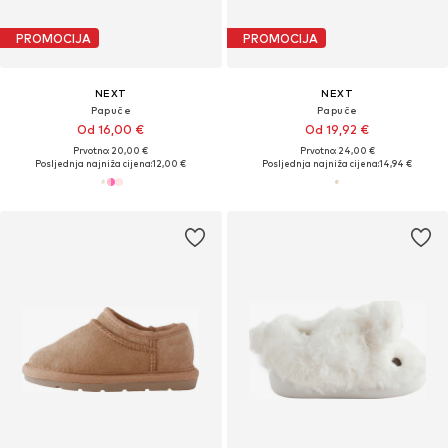
PROMOCIJA
PROMOCIJA
NEXT
NEXT
Papuče
Papuče
Od 16,00 €
Od 19,92 €
Prvotno: 20,00 €
Prvotno: 24,00 €
Posljednja najniža cijena:
12,00 €
Posljednja najniža cijena:
14,94 €