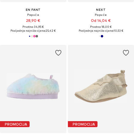
EN FANT
NEXT
Papuče
Papuče
28,90 €
Od 14,04 €
Prvotno: 34,95 €
Prvotno: 18,00 €
Posljednja najniža cijena:
25,42 €
Posljednja najniža cijena:
10,53 €
PROMOCIJA
PROMOCIJA