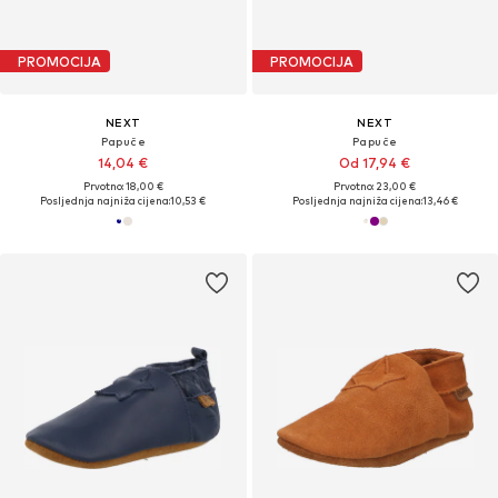
PROMOCIJA
PROMOCIJA
NEXT
NEXT
Papuče
Papuče
14,04 €
Od 17,94 €
Prvotno: 18,00 €
Prvotno: 23,00 €
Posljednja najniža cijena:
10,53 €
Posljednja najniža cijena:
13,46 €