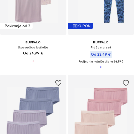
Pakiranje od 2
KUPON
BUFFALO
BUFFALO
Spavaćica košulja
Pidžama set
Od 24,99 €
Od 22,49 €
Posljednja najniža cijena:
24,99 €