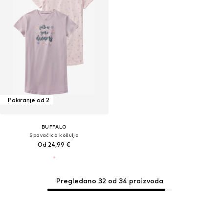
Pakiranje od 2
BUFFALO
Spavaćica košulja
Od 24,99 €
Pregledano 32 od 34 proizvoda