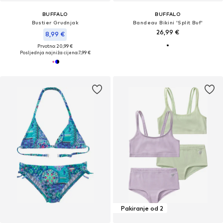
BUFFALO
BUFFALO
Bustier Grudnjak
Bandeau Bikini 'Split Buf'
26,99 €
8,99 €
Prvotno: 20,99 €
Posljednja najniža cijena:
7,99 €
Pakiranje od 2