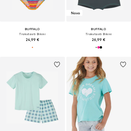
Novo
BUFFALO
BUFFALO
Trokutasti Bikini
Trokutasti Bikini
24,99 €
26,99 €