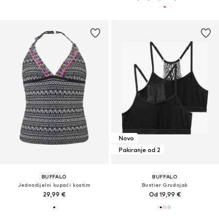
Novo
Pakiranje od 2
BUFFALO
BUFFALO
Jednodijelni kupaći kostim
Bustier Grudnjak
29,99 €
Od 19,99 €