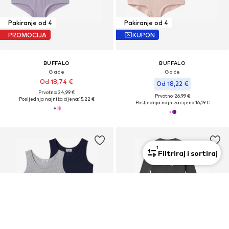
Pakiranje od 4
Pakiranje od 4
PROMOCIJA
KUPON
BUFFALO
BUFFALO
Gaće
Gaće
Od 18,74 €
Od 18,22 €
Prvotno: 24,99 €
Prvotno: 26,99 €
Posljednja najniža cijena:
15,22 €
Posljednja najniža cijena:
16,19 €
1
Filtriraj i sortiraj