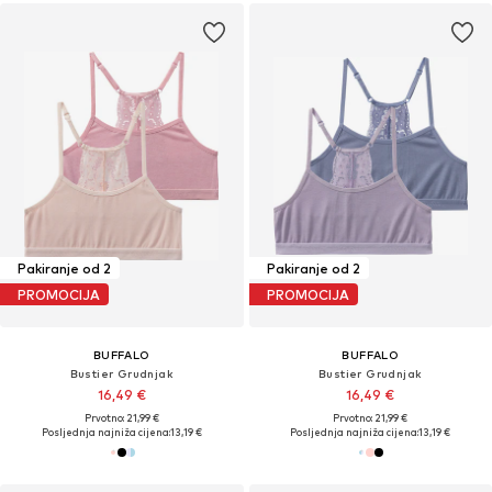
Pakiranje od 2
Pakiranje od 2
PROMOCIJA
PROMOCIJA
BUFFALO
BUFFALO
Bustier Grudnjak
Bustier Grudnjak
16,49 €
16,49 €
Prvotno: 21,99 €
Prvotno: 21,99 €
Posljednja najniža cijena:
13,19 €
Posljednja najniža cijena:
13,19 €