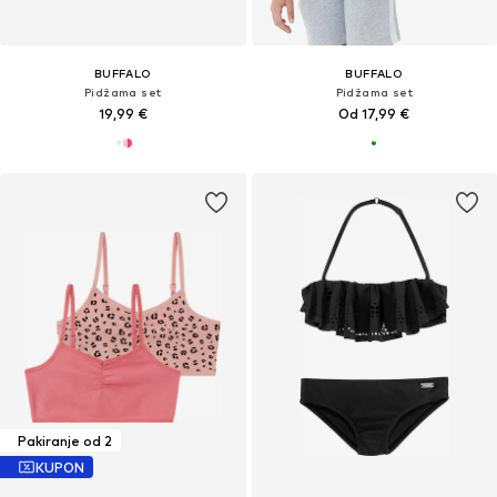
BUFFALO
BUFFALO
Pidžama set
Pidžama set
19,99 €
Od 17,99 €
Pakiranje od 2
KUPON