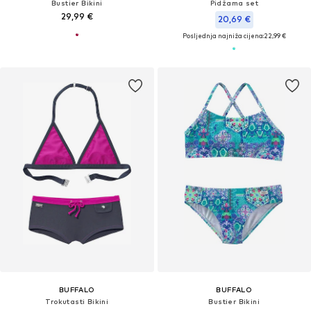
Bustier Bikini
Pidžama set
29,99 €
20,69 €
Posljednja najniža cijena:
22,99 €
BUFFALO
BUFFALO
Trokutasti Bikini
Bustier Bikini