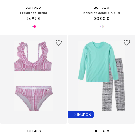
BUFFALO
BUFFALO
Trokutasti Bikini
Komplet donjeg rublja
24,99 €
30,00 €
KUPON
BUFFALO
BUFFALO