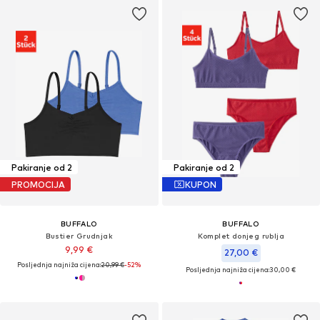
Pakiranje od 2
Pakiranje od 2
PROMOCIJA
KUPON
BUFFALO
BUFFALO
Bustier Grudnjak
Komplet donjeg rublja
9,99 €
27,00 €
Posljednja najniža cijena:
20,99 €
-52%
Posljednja najniža cijena:
30,00 €