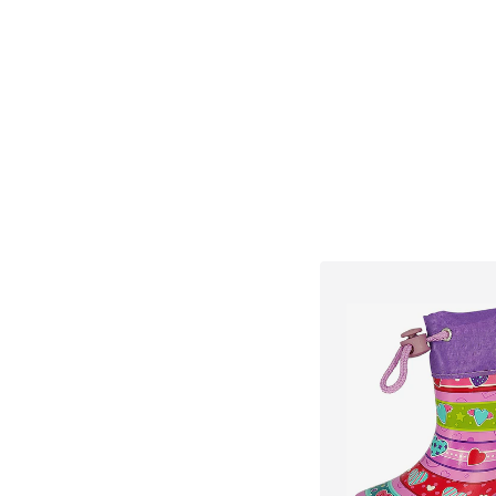
Dodaj u košar