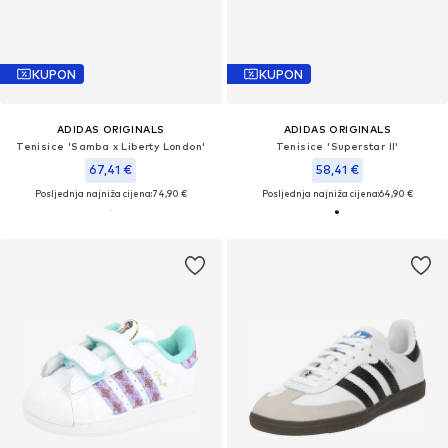
KUPON
KUPON
ADIDAS ORIGINALS
ADIDAS ORIGINALS
Tenisice 'Samba x Liberty London'
Tenisice 'Superstar II'
67,41 €
58,41 €
Posljednja najniža cijena:
74,90 €
Posljednja najniža cijena:
64,90 €