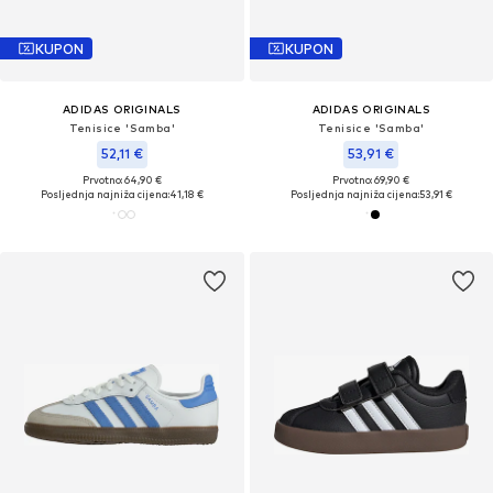
KUPON
KUPON
ADIDAS ORIGINALS
ADIDAS ORIGINALS
Tenisice 'Samba'
Tenisice 'Samba'
52,11 €
53,91 €
Prvotno: 64,90 €
Prvotno: 69,90 €
Posljednja najniža cijena:
41,18 €
Posljednja najniža cijena:
53,91 €