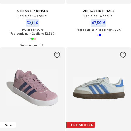
ADIDAS ORIGINALS
ADIDAS ORIGINALS
Tenisice 'Gazelle'
Tenisice 'Gazelle'
52,11 €
67,50 €
Prvotno: 64,90 €
Posljednja najniža cijena:
75,00 €
Posljednja najniža cijena:
32,22 €
Novo
PROMOCIJA