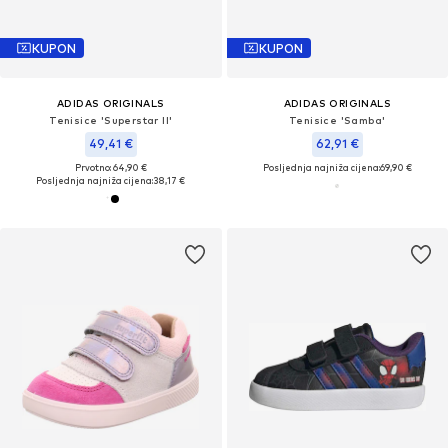
KUPON
KUPON
ADIDAS ORIGINALS
ADIDAS ORIGINALS
Tenisice 'Superstar II'
Tenisice 'Samba'
49,41 €
62,91 €
Prvotno: 64,90 €
Posljednja najniža cijena:
69,90 €
Posljednja najniža cijena:
38,17 €