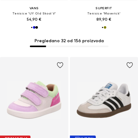
VANS
SUPERFIT
Tenisice 'UY Old Skool V'
Tenisice 'Maverick'
54,90 €
89,90 €
Pregledano 32 od 156 proizvoda