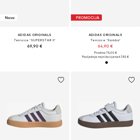
Novo
PROMOCIJA
ADIDAS ORIGINALS
ADIDAS ORIGINALS
Tenisice 'SUPERSTAR II'
Tenisice 'Samba'
69,90 €
64,90 €
Prvotno: 75,00 €
Posljednja najniža cijena:
47,92 €