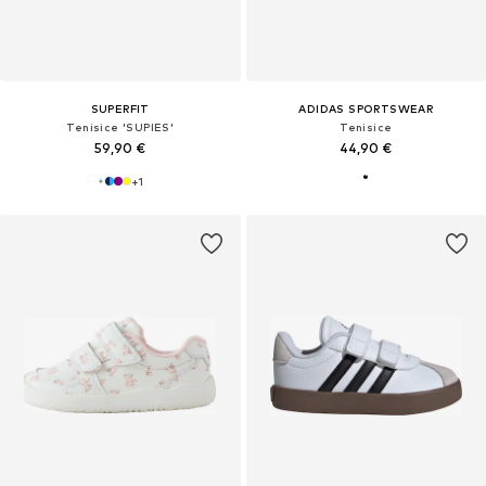
SUPERFIT
ADIDAS SPORTSWEAR
Tenisice 'SUPIES'
Tenisice
59,90 €
44,90 €
+
1