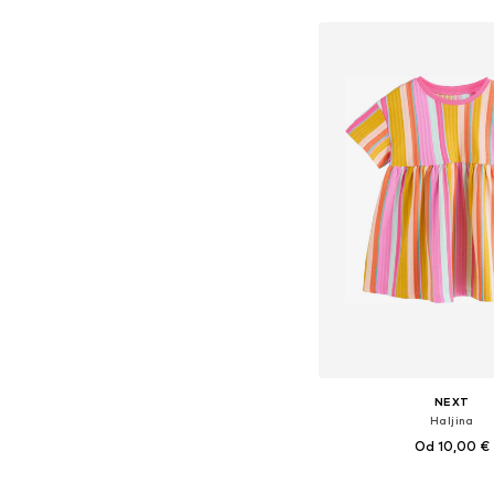
NEXT
Haljina
Od 10,00 €
Dostupno u više vel