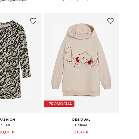
Dodaj u košaricu
u košaricu
PROMOCIJA
FASHION
DESIGUAL
aljina
Haljina
10,00 €
34,97 €