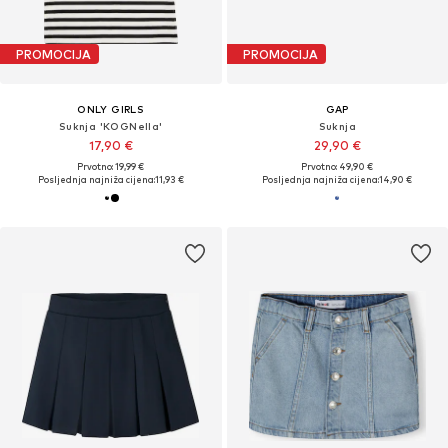
PROMOCIJA
PROMOCIJA
ONLY GIRLS
GAP
Suknja 'KOGNella'
Suknja
17,90 €
29,90 €
Prvotno: 19,99 €
Prvotno: 49,90 €
Posljednja najniža cijena:
11,93 €
Posljednja najniža cijena:
14,90 €