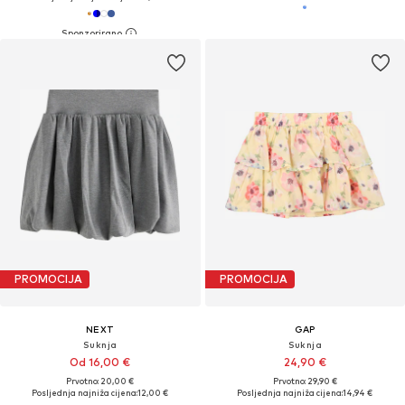
PROMOCIJA
PROMOCIJA
NEXT
GAP
Suknja
Suknja
Od 16,00 €
24,90 €
Prvotno: 20,00 €
Prvotno: 29,90 €
Posljednja najniža cijena:
12,00 €
Posljednja najniža cijena:
14,94 €