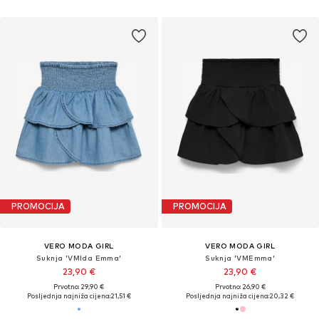
PROMOCIJA
PROMOCIJA
VERO MODA GIRL
VERO MODA GIRL
Suknja 'VMIda Emma'
Suknja 'VMEmma'
23,90 €
23,90 €
Prvotno: 29,90 €
Prvotno: 26,90 €
Posljednja najniža cijena:
21,51 €
Posljednja najniža cijena:
20,32 €