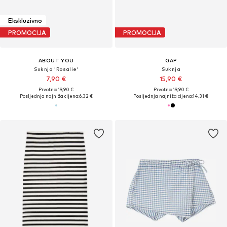
Ekskluzivno
PROMOCIJA
PROMOCIJA
ABOUT YOU
GAP
Suknja 'Rosalie'
Suknja
7,90 €
15,90 €
Prvotno: 19,90 €
Prvotno: 19,90 €
Posljednja najniža cijena:
6,32 €
Posljednja najniža cijena:
14,31 €