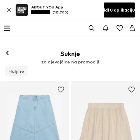
ABOUT YOU App
Idi u aplikaciju
(152.700)
Suknje
za djevojčice na promociji
Haljine