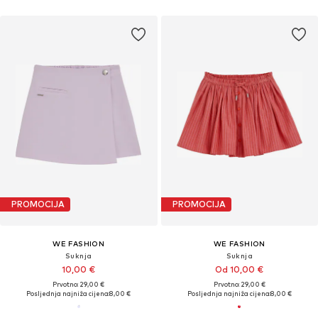
PROMOCIJA
PROMOCIJA
WE FASHION
WE FASHION
Suknja
Suknja
10,00 €
Od 10,00 €
Prvotno: 29,00 €
Prvotno: 29,00 €
Posljednja najniža cijena:
8,00 €
Posljednja najniža cijena:
8,00 €