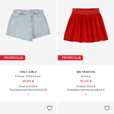
PROMOCIJA
PROMOCIJA
ONLY GIRLS
WE FASHION
Suknja 'KOGLesly'
Suknja
29,90 €
10,00 €
Prvotno: 34,90 €
Prvotno: 25,00 €
Posljednja najniža cijena:
12,51 €
Posljednja najniža cijena:
8,00 €