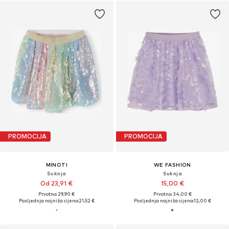
PROMOCIJA
PROMOCIJA
MINOTI
WE FASHION
Suknja
Suknja
Od 23,91 €
15,00 €
Prvotno: 29,90 €
Prvotno: 34,00 €
Posljednja najniža cijena:
21,52 €
Posljednja najniža cijena:
12,00 €