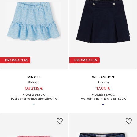
PROMOCIJA
PROMOCIJA
MINOTI
WE FASHION
Suknja
Suknja
Od 21,15 €
17,00 €
Prvotno: 24,90 €
Prvotno: 34,00 €
Posljednja najniža cijena:
19,04 €
Posljednja najniža cijena:
13,60 €