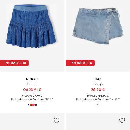
PROMOCIJA
PROMOCIJA
MINOTI
GAP
Suknja
Suknja
Od 23,91 €
26,90 €
Prvotno: 29,90 €
Prvotno: 44,90 €
Posljednja najniža cijena:
19,13 €
Posljednja najniža cijena:
24,21 €