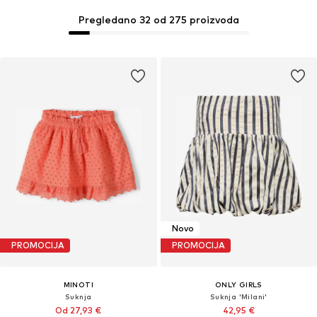
Pregledano 32 od 275 proizvoda
Novo
PROMOCIJA
PROMOCIJA
MINOTI
ONLY GIRLS
Suknja
Suknja 'Milani'
Od 27,93 €
42,95 €