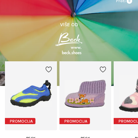
Prati
VIŠE OD
PROMOCIJA
PROMOCIJA
PROMOCI