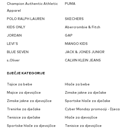
Champion Authentic Athletic
PUMA
Apparel
POLO RALPH LAUREN
SKECHERS
KIDS ONLY
Abercrombie & Fitch
JORDAN
GAP
LEVI'S
MANGO KIDS
BLUE SEVEN
JACK & JONES JUNIOR
s.Oliver
CALVIN KLEIN JEANS
DJEČJE KATEGORIJE
Tajice za bebe
Hlače za bebe
Majice za djevojčice
Zimske jakne za dječake
Zimske jakne za djevojčice
Sportske hlače za dječake
Trenirke za dječake
Cyber Monday promociji - Djeca
Tenisice za dječake
Hlače za djevojčice
Sportske hlače za djevojčice
Tenisice za djevojčice