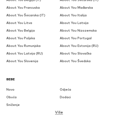
About You Francuska
About You Mađarska
About You Švicarska (IT)
About You Italija
About You Litva
About You Latvija
About You Belgija
About You Nizozemska
About You Poljska
About You Portugal
About You Rumunjska
About You Estonija (RU)
About You Latvija (RU)
About You Slovačka
About You Slovenija
About You Švedska
BEBE
Novo
Odjeća
Obuća
Dodaci
Sniženje
Više
DJEVOJČICE