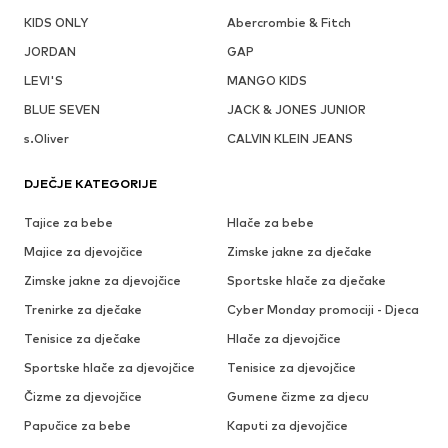
KIDS ONLY
Abercrombie & Fitch
JORDAN
GAP
LEVI'S
MANGO KIDS
BLUE SEVEN
JACK & JONES JUNIOR
s.Oliver
CALVIN KLEIN JEANS
DJEČJE KATEGORIJE
Tajice za bebe
Hlače za bebe
Majice za djevojčice
Zimske jakne za dječake
Zimske jakne za djevojčice
Sportske hlače za dječake
Trenirke za dječake
Cyber Monday promociji - Djeca
Tenisice za dječake
Hlače za djevojčice
Sportske hlače za djevojčice
Tenisice za djevojčice
Čizme za djevojčice
Gumene čizme za djecu
Papučice za bebe
Kaputi za djevojčice