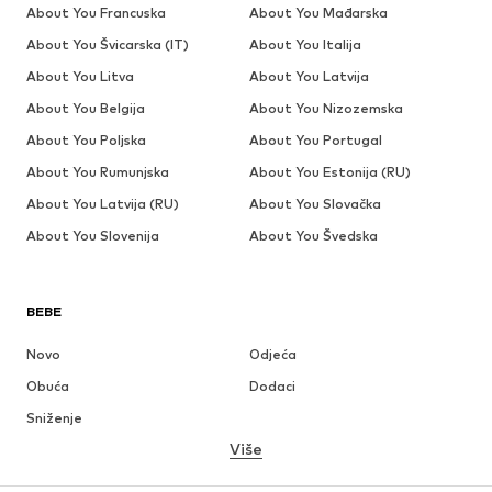
About You Francuska
About You Mađarska
About You Švicarska (IT)
About You Italija
About You Litva
About You Latvija
About You Belgija
About You Nizozemska
About You Poljska
About You Portugal
About You Rumunjska
About You Estonija (RU)
About You Latvija (RU)
About You Slovačka
About You Slovenija
About You Švedska
BEBE
Novo
Odjeća
Obuća
Dodaci
Sniženje
Više
DJEVOJČICE