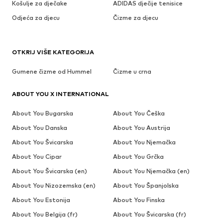
Košulje za dječake
ADIDAS dječije tenisice
Odjeća za djecu
Čizme za djecu
OTKRIJ VIŠE KATEGORIJA
Gumene čizme od Hummel
Čizme u crna
ABOUT YOU X INTERNATIONAL
About You Bugarska
About You Češka
About You Danska
About You Austrija
About You Švicarska
About You Njemačka
About You Cipar
About You Grčka
About You Švicarska (en)
About You Njemačka (en)
About You Nizozemska (en)
About You Španjolska
About You Estonija
About You Finska
About You Belgija (fr)
About You Švicarska (fr)