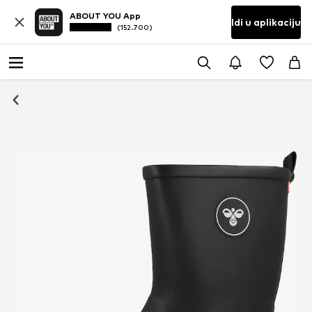
ABOUT YOU App
Idi u aplikaciju
(152.700)