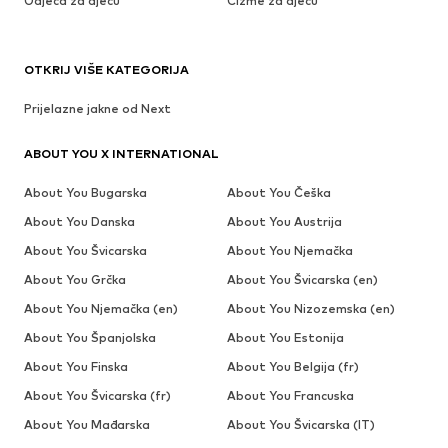
Odjeća za djecu
Čizme za djecu
OTKRIJ VIŠE KATEGORIJA
Prijelazne jakne od Next
ABOUT YOU X INTERNATIONAL
About You Bugarska
About You Češka
About You Danska
About You Austrija
About You Švicarska
About You Njemačka
About You Grčka
About You Švicarska (en)
About You Njemačka (en)
About You Nizozemska (en)
About You Španjolska
About You Estonija
About You Finska
About You Belgija (fr)
About You Švicarska (fr)
About You Francuska
About You Mađarska
About You Švicarska (IT)