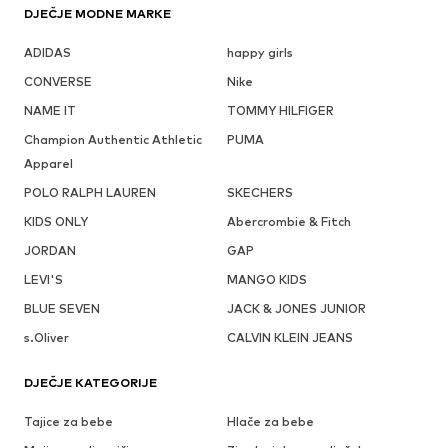
DJEČJE MODNE MARKE
ADIDAS
happy girls
CONVERSE
Nike
NAME IT
TOMMY HILFIGER
Champion Authentic Athletic
PUMA
Apparel
POLO RALPH LAUREN
SKECHERS
KIDS ONLY
Abercrombie & Fitch
JORDAN
GAP
LEVI'S
MANGO KIDS
BLUE SEVEN
JACK & JONES JUNIOR
s.Oliver
CALVIN KLEIN JEANS
DJEČJE KATEGORIJE
Tajice za bebe
Hlače za bebe