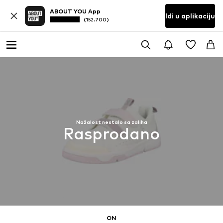
ABOUT YOU App
Idi u aplikaciju
(152.700)
Nažalost nestalo sa zaliha
Rasprodano
ON