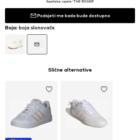
Sportske cipele 'THE ROGER'
Podsjeti me kada bude dostupno
Boja
:
boja slonovače
Slične alternative