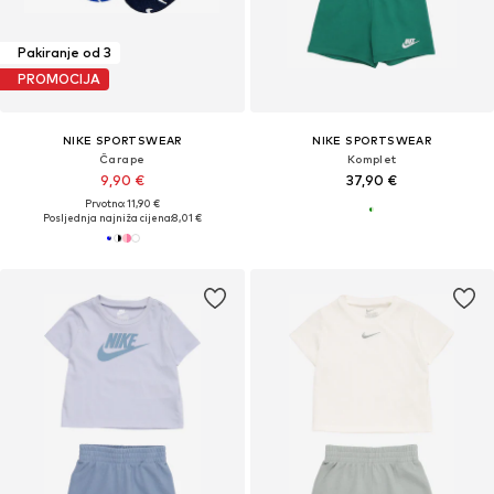
Pakiranje od 3
PROMOCIJA
NIKE SPORTSWEAR
NIKE SPORTSWEAR
Čarape
Komplet
9,90 €
37,90 €
Prvotno: 11,90 €
Posljednja najniža cijena:
8,01 €