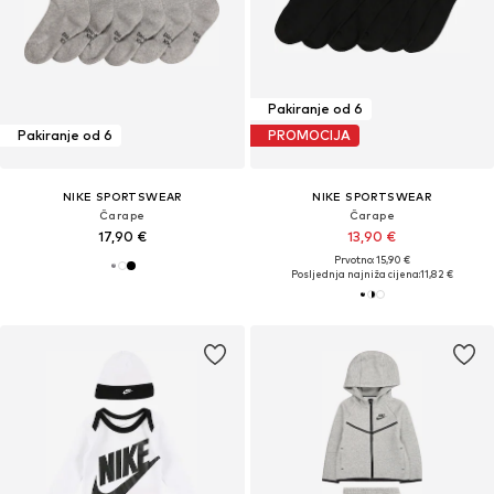
Pakiranje od 6
Pakiranje od 6
PROMOCIJA
NIKE SPORTSWEAR
NIKE SPORTSWEAR
Čarape
Čarape
17,90 €
13,90 €
Prvotno: 15,90 €
Posljednja najniža cijena:
11,82 €