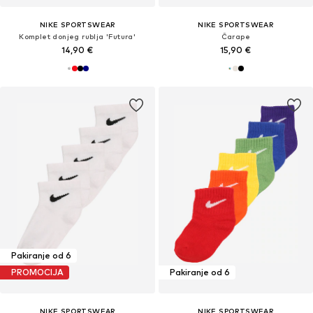
NIKE SPORTSWEAR
NIKE SPORTSWEAR
Komplet donjeg rublja 'Futura'
Čarape
14,90 €
15,90 €
Pakiranje od 6
PROMOCIJA
Pakiranje od 6
NIKE SPORTSWEAR
NIKE SPORTSWEAR