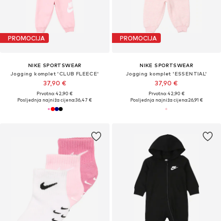
PROMOCIJA
PROMOCIJA
NIKE SPORTSWEAR
NIKE SPORTSWEAR
Jogging komplet 'CLUB FLEECE'
Jogging komplet 'ESSENTIAL'
37,90 €
37,90 €
Prvotno: 42,90 €
Prvotno: 42,90 €
Posljednja najniža cijena:
36,47 €
Posljednja najniža cijena:
26,91 €