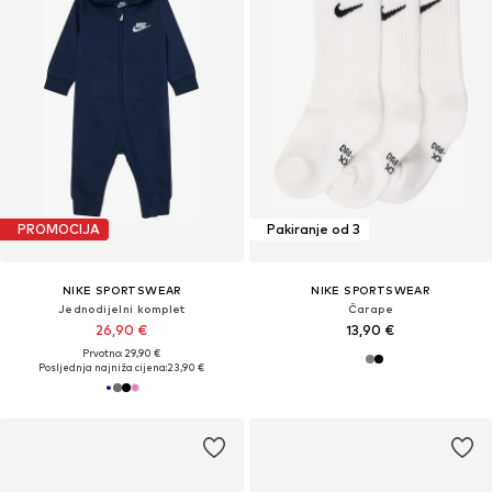
PROMOCIJA
Pakiranje od 3
NIKE SPORTSWEAR
NIKE SPORTSWEAR
Jednodijelni komplet
Čarape
26,90 €
13,90 €
Prvotno: 29,90 €
Posljednja najniža cijena:
23,90 €