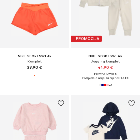
PROMOCIJA
NIKE SPORTSWEAR
NIKE SPORTSWEAR
Komplet
Jogging komplet
39,90 €
44,90 €
Prvotno: 49,90 €
Posljednja najniža cijena:
31,41 €
+
1