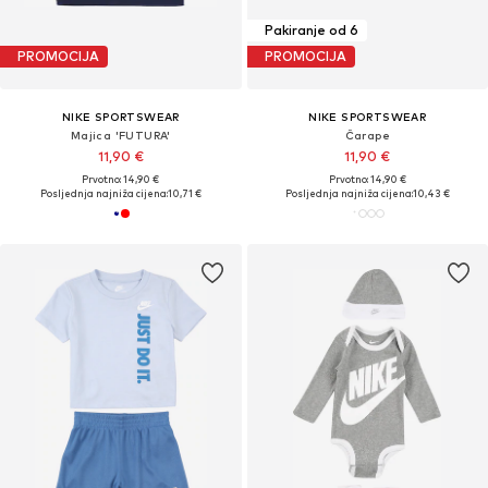
Pakiranje od 6
PROMOCIJA
PROMOCIJA
NIKE SPORTSWEAR
NIKE SPORTSWEAR
Majica 'FUTURA'
Čarape
11,90 €
11,90 €
Prvotno: 14,90 €
Prvotno: 14,90 €
Posljednja najniža cijena:
10,71 €
Posljednja najniža cijena:
10,43 €