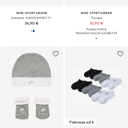
NIKE SPORTSWEAR
NIKE SPORTSWEAR
Komplet 'SWOOSHFETTI'
Čarape
34,90 €
10,90 €
Prvotno: 13,90 €
Posljednja najniža cijena:
8,72 €
Pakiranje od 6