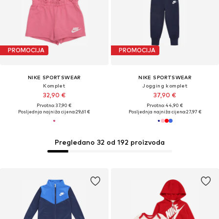
PROMOCIJA
PROMOCIJA
NIKE SPORTSWEAR
NIKE SPORTSWEAR
Komplet
Jogging komplet
32,90 €
37,90 €
Prvotno: 37,90 €
Prvotno: 44,90 €
Posljednja najniža cijena:
29,61 €
Posljednja najniža cijena:
27,97 €
Pregledano 32 od 192 proizvoda