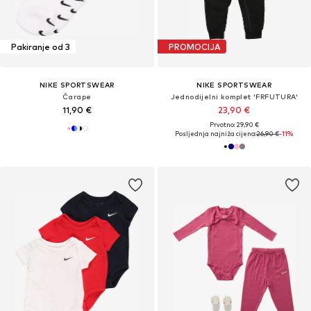
Pakiranje od 3
PROMOCIJA
NIKE SPORTSWEAR
NIKE SPORTSWEAR
Čarape
Jednodijelni komplet 'FRFUTURA'
11,90 €
23,90 €
Prvotno: 29,90 €
Posljednja najniža cijena:
26,90 €
-11%