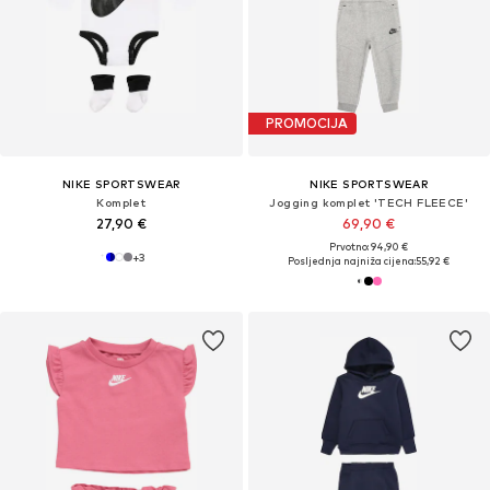
PROMOCIJA
NIKE SPORTSWEAR
NIKE SPORTSWEAR
Komplet
Jogging komplet 'TECH FLEECE'
27,90 €
69,90 €
Prvotno: 94,90 €
+
3
Posljednja najniža cijena:
55,92 €