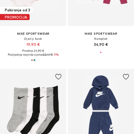
Pakiranje od 3
PROMOCIJA
NIKE SPORTSWEAR
NIKE SPORTSWEAR
Dječji bodi
Komplet
19,90 €
34,90 €
Prvotno: 24,90 €
Posljednja najniža cijena:
22,41 €
-11%