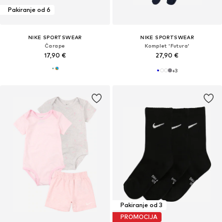
Pakiranje od 6
NIKE SPORTSWEAR
NIKE SPORTSWEAR
Čarape
Komplet 'Futura'
17,90 €
27,90 €
+
3
Pakiranje od 3
PROMOCIJA