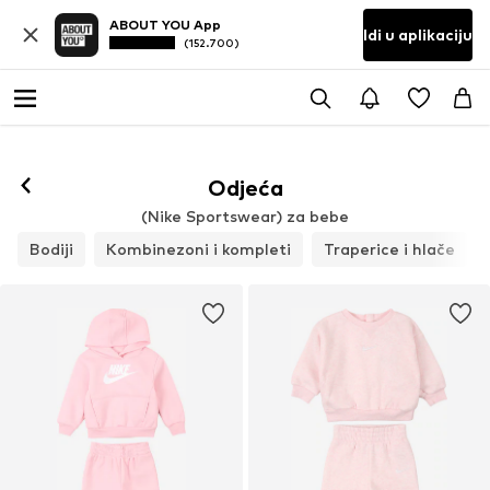
ABOUT YOU App
Idi u aplikaciju
(152.700)
Odjeća
(Nike Sportswear) za bebe
Bodiji
Kombinezoni i kompleti
Traperice i hlače