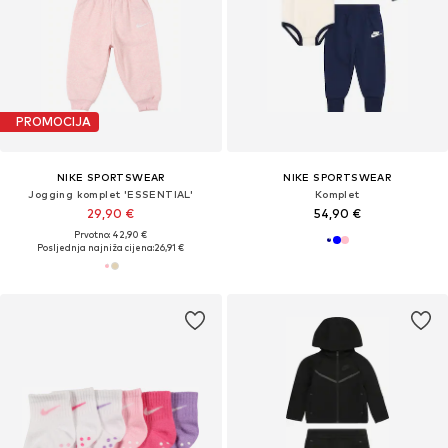
PROMOCIJA
NIKE SPORTSWEAR
NIKE SPORTSWEAR
Jogging komplet 'ESSENTIAL'
Komplet
29,90 €
54,90 €
Prvotno: 42,90 €
Posljednja najniža cijena:
26,91 €