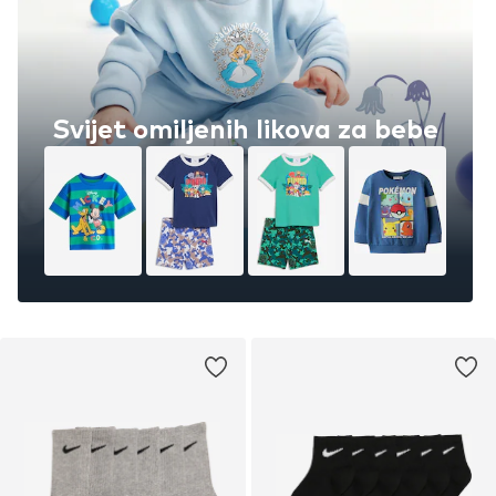
Svijet omiljenih likova za bebe