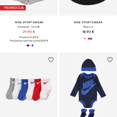
PROMOCIJA
NIKE SPORTSWEAR
NIKE SPORTSWEAR
Komplet 'CLUB'
Majica
29,90 €
18,90 €
Prvotno: 34,90 €
Posljednja najniža cijena:
26,91 €