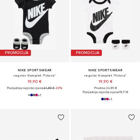
PROMOCIJA
PROMOCIJA
NIKE SPORTSWEAR
NIKE SPORTSWEAR
regular Komplet 'Futura'
regular Komplet 'Futura'
19,90 €
19,90 €
Posljednja najniža cijena:
24,90 €
-20%
Prvotno: 24,90 €
Posljednja najniža cijena:
19,71 €
+
1
+
1