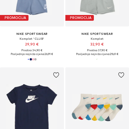
PROMOCIJA
PROMOCIJA
NIKE SPORTSWEAR
NIKE SPORTSWEAR
Komplet 'CLUB'
Komplet
29,90 €
32,90 €
Prvotno: 34,90 €
Prvotno: 37,90 €
Posljednja najniža cijena:
26,91 €
Posljednja najniža cijena:
29,61 €