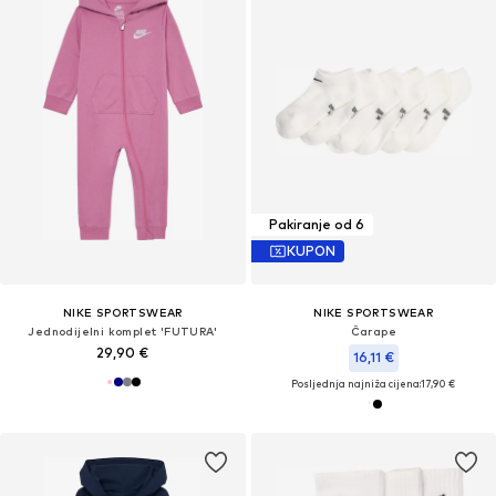
Pakiranje od 6
KUPON
NIKE SPORTSWEAR
NIKE SPORTSWEAR
Jednodijelni komplet 'FUTURA'
Čarape
29,90 €
16,11 €
Posljednja najniža cijena:
17,90 €