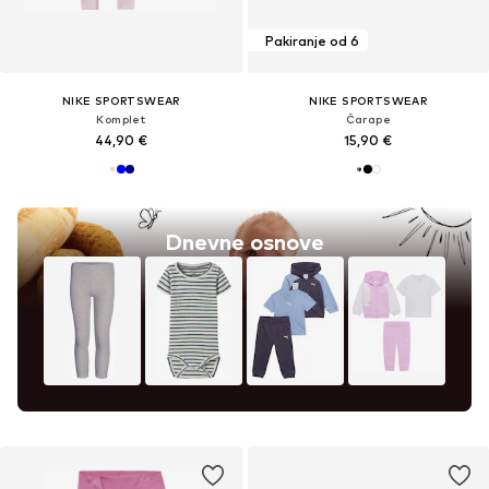
Pakiranje od 6
NIKE SPORTSWEAR
NIKE SPORTSWEAR
Komplet
Čarape
44,90 €
15,90 €
Dnevne osnove