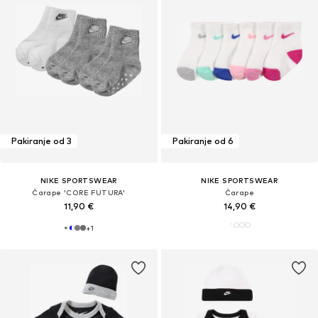
Pakiranje od 3
Pakiranje od 6
NIKE SPORTSWEAR
NIKE SPORTSWEAR
Čarape 'CORE FUTURA'
Čarape
11,90 €
14,90 €
+
1