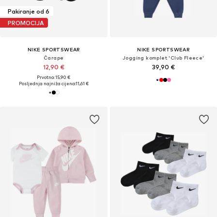
Pakiranje od 6
PROMOCIJA
NIKE SPORTSWEAR
NIKE SPORTSWEAR
Čarape
Jogging komplet 'Club Fleece'
12,90 €
39,90 €
Prvotno: 15,90 €
Posljednja najniža cijena:
11,61 €