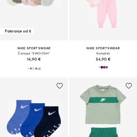
Pakiranje od 6
NIKE SPORTSWEAR
NIKE SPORTSWEAR
Čarape 'SWOOSH'
Komplet
14,90 €
54,90 €
+
3