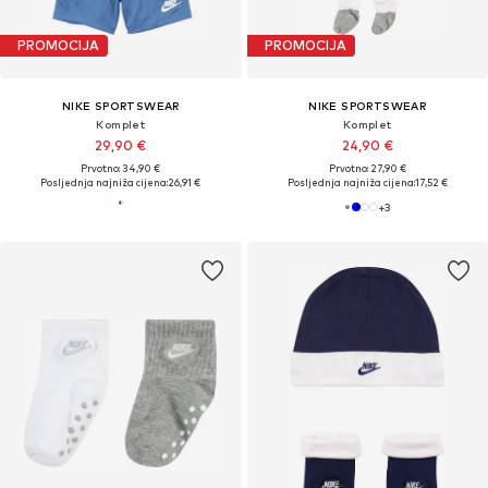
PROMOCIJA
PROMOCIJA
NIKE SPORTSWEAR
NIKE SPORTSWEAR
Komplet
Komplet
29,90 €
24,90 €
Prvotno: 34,90 €
Prvotno: 27,90 €
Posljednja najniža cijena:
26,91 €
Posljednja najniža cijena:
17,52 €
+
3