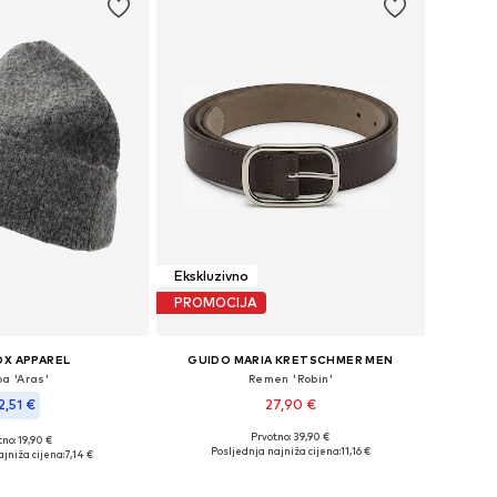
Ekskluzivno
PROMOCIJA
OX APPAREL
GUIDO MARIA KRETSCHMER MEN
a 'Aras'
Remen 'Robin'
2,51 €
27,90 €
Prvotno: 39,90 €
no: 19,90 €
Dostupne veličine: 90, 95, 100
veličine: 55-60
Posljednja najniža cijena:
11,16 €
jniža cijena:
7,14 €
Dodaj u košaricu
u košaricu