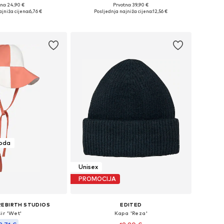
no: 24,90 €
Prvotno: 39,90 €
veličine: 55-60
Dostupne veličine: One Size
jniža cijena:
6,76 €
Posljednja najniža cijena:
12,56 €
u košaricu
Dodaj u košaricu
moda
Unisex
PROMOCIJA
REBIRTH STUDIOS
EDITED
ir 'Wet'
Kapa 'Reza'