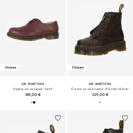
Unisex
Unisex
DR. MARTENS
DR. MARTENS
Cipele na vezanje '1461'
Čizme sa vezicama 'Sinclair 8 Eye'
185,00 €
229,00 €