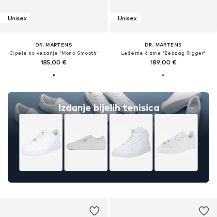
Unisex
Unisex
DR. MARTENS
DR. MARTENS
Cipele na vezanje 'Mono Smooth'
Ležerne čizme 'Zebzag Rigger'
185,00 €
189,00 €
Izdanje bijelih tenisica