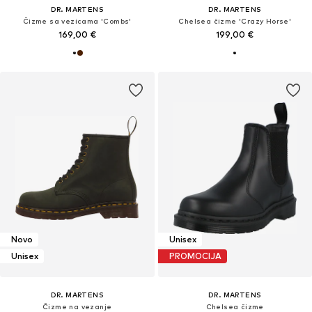
DR. MARTENS
DR. MARTENS
Čizme sa vezicama 'Combs'
Chelsea čizme 'Crazy Horse'
169,00 €
199,00 €
Novo
Unisex
Unisex
PROMOCIJA
DR. MARTENS
DR. MARTENS
Čizme na vezanje
Chelsea čizme