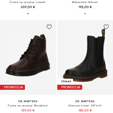
Čizme na vezanje 'Lowell'
Mokasinke 'Adrian'
209,00 €
195,00 €
Unisex
PROMOCIJA
PROMOCIJA
DR. MARTENS
DR. MARTENS
Čizme na vezanje 'Brookline'
Chelsea čizme '2976 Hi'
139,00 €
185,00 €