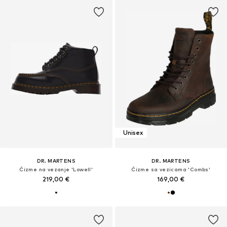
Unisex
DR. MARTENS
DR. MARTENS
Čizme na vezanje 'Lowell'
Čizme sa vezicama 'Combs'
219,00 €
169,00 €