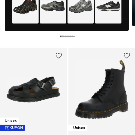
Unisex
KUPON
Unisex