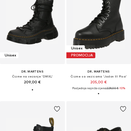
Unisex
Unisex
PROMOCIJA
DR. MARTENS
DR. MARTENS
Čizme na vezanje 'DMXL'
Čizme sa vezicama 'Jadon III Pisa'
209,00 €
205,00 €
Posljednja najniža cijena:
229,00 €
-10%