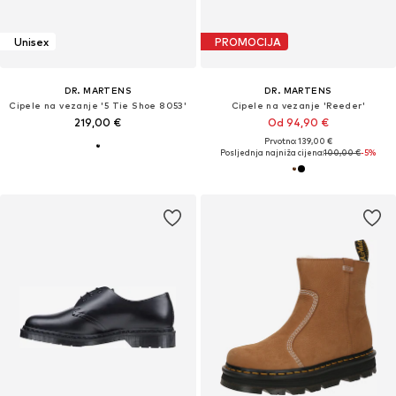
Unisex
PROMOCIJA
DR. MARTENS
DR. MARTENS
Cipele na vezanje '5 Tie Shoe 8053'
Cipele na vezanje 'Reeder'
219,00 €
Od 94,90 €
Prvotno: 139,00 €
Posljednja najniža cijena:
100,00 €
-5%