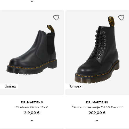
Unisex
Unisex
DR. MARTENS
DR. MARTENS
Chelsea čizme 'Bex'
Čizme na vezanje '1460 Pascal'
219,00 €
209,00 €