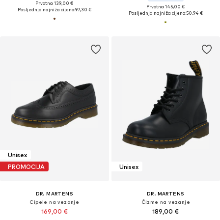
Prvotno: 139,00 €
Prvotno: 145,00 €
Posljednja najniža cijena:
97,30 €
Posljednja najniža cijena:
50,94 €
Unisex
PROMOCIJA
Unisex
DR. MARTENS
DR. MARTENS
Cipele na vezanje
Čizme na vezanje
169,00 €
189,00 €