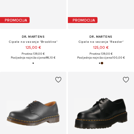
PROMOCIJA
PROMOCIJA
DR. MARTENS
DR. MARTENS
Cipele na vezanje 'Brookline'
Cipele na vezanje 'Reeder'
125,00 €
125,00 €
Prvotno: 139,00 €
Prvotno: 139,00 €
Posljednja najniža cijena:
98,10 €
Posljednja najniža cijena:
100,00 €