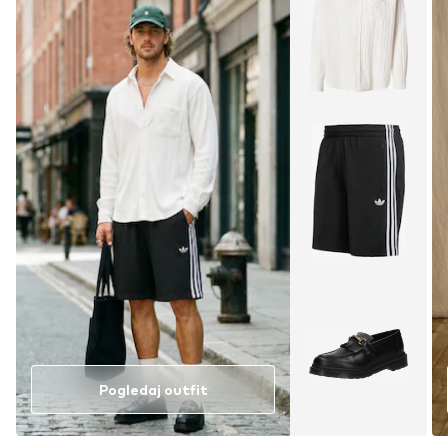
Pogledaj outfit