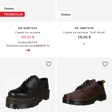
Unisex
PROMOCIJA
Unisex
DR. MARTENS
DR. MARTENS
Cipele na vezanje
Cipele na vezanje '1461 Quad'
129,00 €
215,00 €
Prvotno: 185,00 €
Posljednja najniža cijena:
130,50 €
-1%