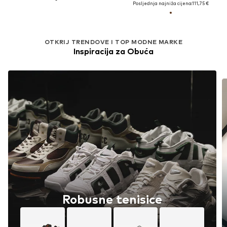
Posljednja najniža cijena:
111,75 €
OTKRIJ TRENDOVE I TOP MODNE MARKE
Inspiracija za Obuća
Robusne tenisice