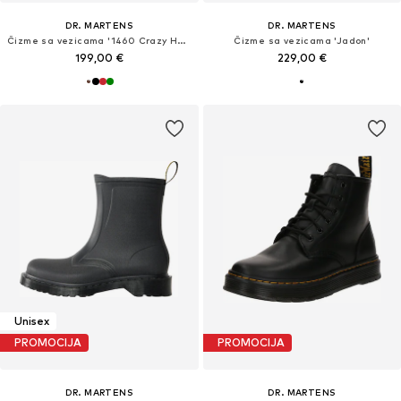
DR. MARTENS
DR. MARTENS
Čizme sa vezicama '1460 Crazy Horse'
Čizme sa vezicama 'Jadon'
199,00 €
229,00 €
Unisex
PROMOCIJA
PROMOCIJA
DR. MARTENS
DR. MARTENS