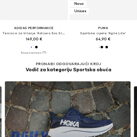
Novo
Unisex
ADIDAS PERFORMANCE
PUMA
Tenisice za trčanje 'Adizero Evo Sl Exo'
Sportske cipele 'Agile Lite'
149,00 €
64,90 €
PRONAĐI ODGOVARAJUĆI KROJ
Vodič za kategoriju Sportska obuća