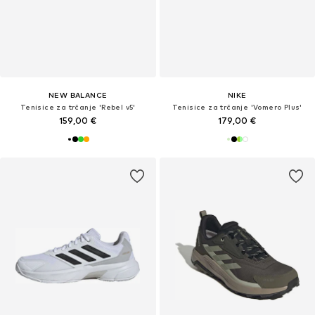
NEW BALANCE
NIKE
Tenisice za trčanje 'Rebel v5'
Tenisice za trčanje 'Vomero Plus'
159,00 €
179,00 €