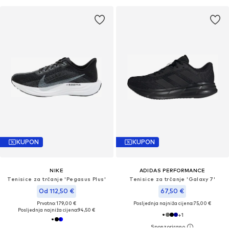
KUPON
KUPON
NIKE
ADIDAS PERFORMANCE
Tenisice za trčanje 'Pegasus Plus'
Tenisice za trčanje 'Galaxy 7'
Od 112,50 €
67,50 €
Prvotno: 179,00 €
Posljednja najniža cijena:
75,00 €
Posljednja najniža cijena:
94,50 €
+
1