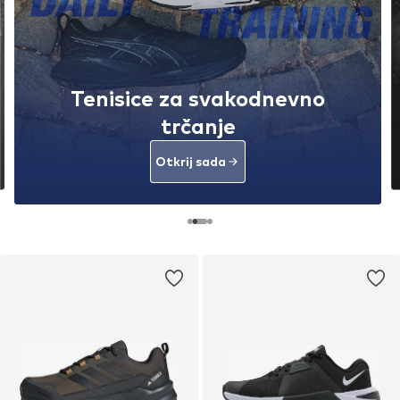
Tenisice za svakodnevno
trčanje
Otkrij sada