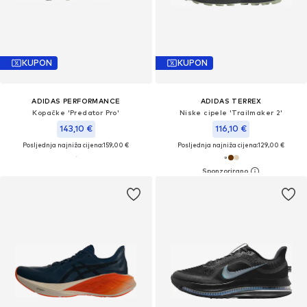
KUPON
KUPON
ADIDAS PERFORMANCE
ADIDAS TERREX
Kopačke 'Predator Pro'
Niske cipele 'Trailmaker 2'
143,10 €
116,10 €
Posljednja najniža cijena:
159,00 €
Posljednja najniža cijena:
129,00 €