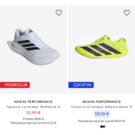
PROMOCIJA
KUPON
ADIDAS PERFORMANCE
ADIDAS PERFORMANCE
Tenisice za trčanje 'Runfalcon 6'
Tenisice za trčanje 'Adizero Adios 9'
52,90 €
125,10 €
Prvotno: 59,90 €
Posljednja najniža cijena:
139,00 €
Posljednja najniža cijena:
42,32 €