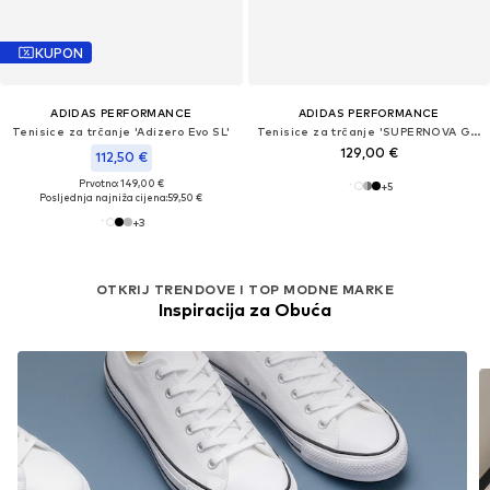
KUPON
ADIDAS PERFORMANCE
ADIDAS PERFORMANCE
Tenisice za trčanje 'Adizero Evo SL'
Tenisice za trčanje 'SUPERNOVA GLIDE'
129,00 €
112,50 €
Prvotno: 149,00 €
+
5
Posljednja najniža cijena:
59,50 €
+
3
OTKRIJ TRENDOVE I TOP MODNE MARKE
Inspiracija za Obuća