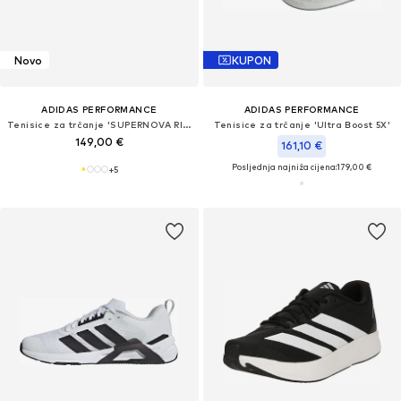
Novo
KUPON
ADIDAS PERFORMANCE
ADIDAS PERFORMANCE
Tenisice za trčanje 'SUPERNOVA RISE 3'
Tenisice za trčanje 'Ultra Boost 5X'
149,00 €
161,10 €
Posljednja najniža cijena:
179,00 €
+
5