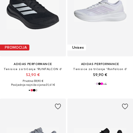
PROMOCIJA
Unisex
ADIDAS PERFORMANCE
ADIDAS PERFORMANCE
Tenisice za trčanje 'RUNFALCON 6'
Tenisice za trčanje 'Runfalcon 6'
52,90 €
59,90 €
Prvotno: 59,90 €
+
4
Posljednja najniža cijena:
31,41 €