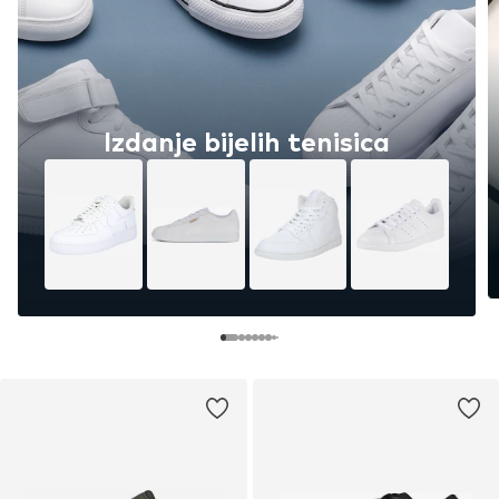
Izdanje bijelih tenisica