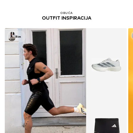
OBUĆA
OUTFIT INSPIRACIJA
Rim