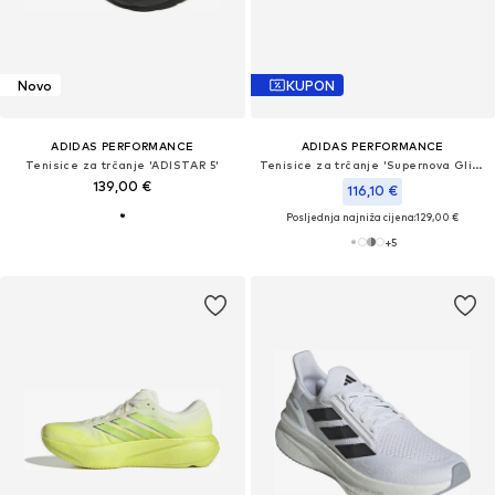
Novo
KUPON
ADIDAS PERFORMANCE
ADIDAS PERFORMANCE
Tenisice za trčanje 'ADISTAR 5'
Tenisice za trčanje 'Supernova Glide'
139,00 €
116,10 €
Posljednja najniža cijena:
129,00 €
+
5