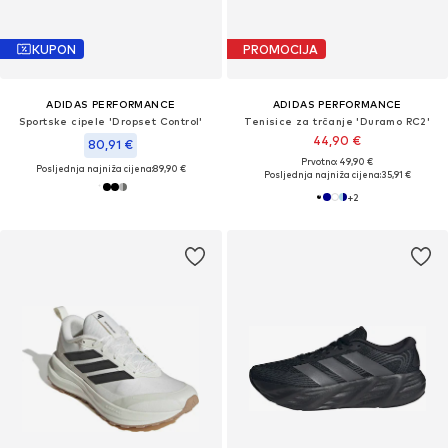
KUPON
PROMOCIJA
ADIDAS PERFORMANCE
ADIDAS PERFORMANCE
Sportske cipele 'Dropset Control'
Tenisice za trčanje 'Duramo RC2'
44,90 €
80,91 €
Prvotno: 49,90 €
Posljednja najniža cijena:
89,90 €
Posljednja najniža cijena:
35,91 €
+
2