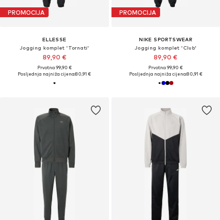
PROMOCIJA
PROMOCIJA
ELLESSE
NIKE SPORTSWEAR
Jogging komplet 'Tornati'
Jogging komplet 'Club'
89,90 €
89,90 €
Prvotno: 99,90 €
Prvotno: 99,90 €
Posljednja najniža cijena:
80,91 €
Posljednja najniža cijena:
80,91 €