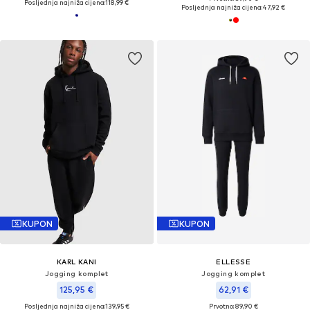
Posljednja najniža cijena:
118,99 €
Posljednja najniža cijena:
47,92 €
KUPON
KUPON
KARL KANI
ELLESSE
Jogging komplet
Jogging komplet
125,95 €
62,91 €
Posljednja najniža cijena:
139,95 €
Prvotno: 89,90 €