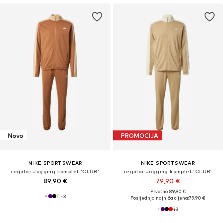
Novo
PROMOCIJA
NIKE SPORTSWEAR
NIKE SPORTSWEAR
regular Jogging komplet 'CLUB'
regular Jogging komplet 'CLUB'
89,90 €
79,90 €
Prvotno: 89,90 €
+
3
Posljednja najniža cijena:
79,90 €
+
3