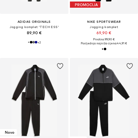
PROMOCIJA
ADIDAS ORIGINALS
NIKE SPORTSWEAR
Jogging komplet 'TECH ESS'
Jogging komplet
89,90 €
69,90 €
Prvotno: 99,90 €
+
2
Posljednja najniža cijena:
44,91 €
Novo