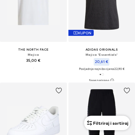
KUPON
THE NORTH FACE
ADIDAS ORIGINALS
Majica
Majica 'Essentials'
35,00 €
20,61 €
Posljednja najniža cijena:
22,90 €
Filtriraj i sortiraj