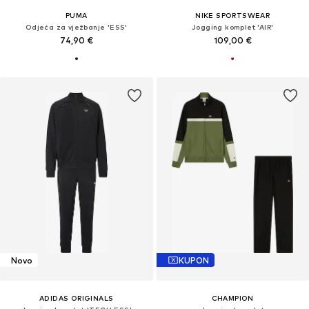
PUMA
NIKE SPORTSWEAR
Odjeća za vježbanje 'ESS'
Jogging komplet 'AIR'
74,90 €
109,00 €
Novo
KUPON
ADIDAS ORIGINALS
CHAMPION