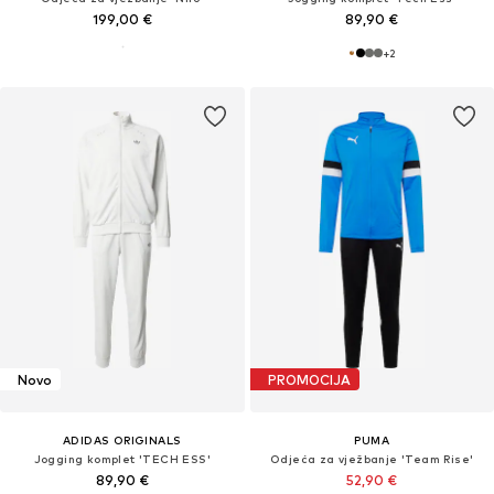
199,00 €
89,90 €
+
2
Novo
PROMOCIJA
ADIDAS ORIGINALS
PUMA
Jogging komplet 'TECH ESS'
Odjeća za vježbanje 'Team Rise'
89,90 €
52,90 €