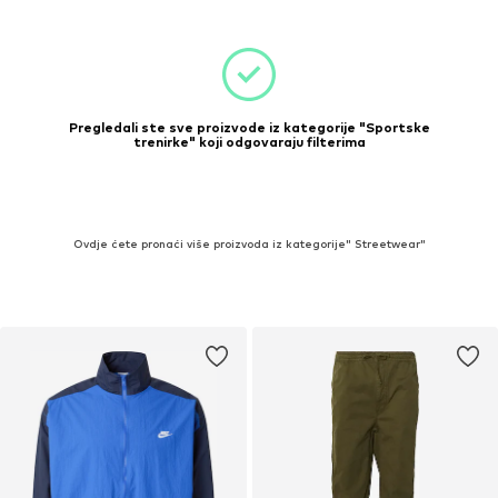
Pregledali ste sve proizvode iz kategorije "Sportske
trenirke" koji odgovaraju filterima
Ovdje ćete pronaći više proizvoda iz kategorije" Streetwear"