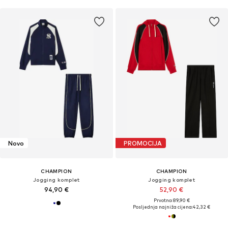
Novo
PROMOCIJA
CHAMPION
CHAMPION
Jogging komplet
Jogging komplet
94,90 €
52,90 €
Prvotno: 89,90 €
Posljednja najniža cijena:
42,32 €