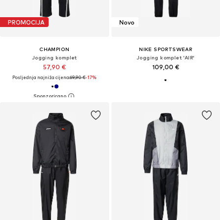
PROMOCIJA
Novo
CHAMPION
NIKE SPORTSWEAR
Jogging komplet
Jogging komplet 'AIR'
57,90 €
109,00 €
Posljednja najniža cijena:
69,90 €
-17%