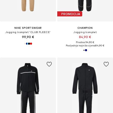
PROMOCIJA
NIKE SPORTSWEAR
CHAMPION
Jogging komplet 'CLUB FLEECE'
Jogging komplet
99,90 €
84,90 €
Prvotno: 94,90 €
Posljednja najniža cijena:
84,90 €