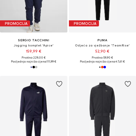
PROMOCIJA
PROMOCIJA
SERGIO TACCHINI
PUMA
Jogging komplet 'Apice'
Odjeća za vježbanje 'TeamRise'
159,99 €
52,90 €
Prvotno: 229,00 €
Prvotno: 59,90 €
Posljednja najniža cijena:
111,99 €
Posljednja najniža cijena:
47,61 €