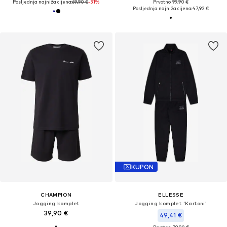
Posljednja najniža cijena:
69,90 €
-31%
Prvotno: 99,90 €
Posljednja najniža cijena:
47,92 €
KUPON
CHAMPION
ELLESSE
Jogging komplet
Jogging komplet 'Kartoni'
39,90 €
49,41 €