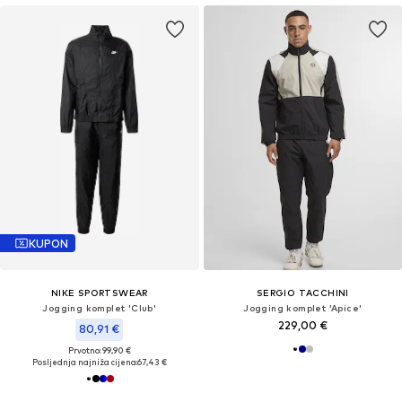
KUPON
NIKE SPORTSWEAR
SERGIO TACCHINI
Jogging komplet 'Club'
Jogging komplet 'Apice'
229,00 €
80,91 €
Prvotno: 99,90 €
Posljednja najniža cijena:
67,43 €