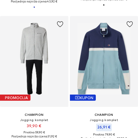
Posljednja najniža cijena:
43,92 €
PROMOCIJA
KUPON
CHAMPION
CHAMPION
Jogging komplet
Jogging komplet
39,90 €
26,91 €
Prvotno: 59,90 €
Prvotno: 79,90 €
Posljednja najniža cijena:
31,92 €