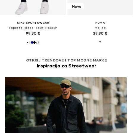
Novo
NIKE SPORTSWEAR
PUMA
Tapered Hlače 'Tech Fleece'
Majica
99,90 €
39,90 €
+
7
OTKRIJ TRENDOVE I TOP MODNE MARKE
Inspiracija za Streetwear