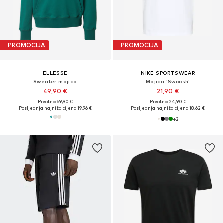
PROMOCIJA
PROMOCIJA
ELLESSE
NIKE SPORTSWEAR
Sweater majica
Majica 'Swoosh'
49,90 €
21,90 €
Prvotno: 69,90 €
Prvotno: 24,90 €
Posljednja najniža cijena:
19,96 €
Posljednja najniža cijena:
18,62 €
+
2