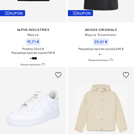
KUPON
KUPON
ALPHA INDUSTRIES
ADIDAS ORIGINALS
Majica
Majica 'Essentials'
19,71 €
20,61 €
Prvotno: 25,00 €
Posljednja najniža cijena:
22,90 €
Posljednja najniža cijena:
17,91 €