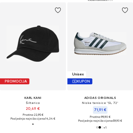
Unisex
PROMOCIJA
KUPON
KARL KANI
ADIDAS ORIGINALS
Šilterica
Niske tenisice 'SL 72'
20,49 €
71,91 €
Prvotno: 22,95 €
Prvotno: 99,90 €
Posljednja najniža cijena:
14,34 €
Posljednja najniža cijena:
59,93 €
+
1