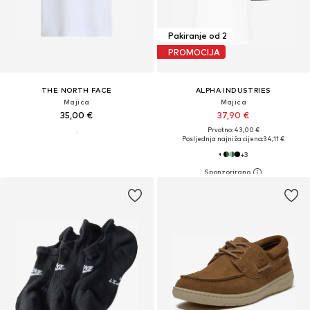
Pakiranje od 2
PROMOCIJA
THE NORTH FACE
ALPHA INDUSTRIES
Majica
Majica
35,00 €
37,90 €
Prvotno: 43,00 €
Posljednja najniža cijena:
34,11 €
+
3