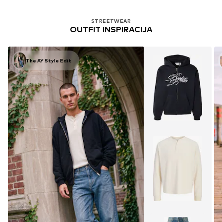
STREETWEAR
OUTFIT INSPIRACIJA
The AY Style Edit