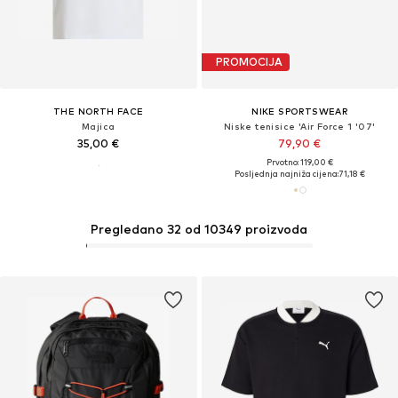
PROMOCIJA
THE NORTH FACE
NIKE SPORTSWEAR
Majica
Niske tenisice 'Air Force 1 '07'
35,00 €
79,90 €
Prvotno: 119,00 €
Posljednja najniža cijena:
71,18 €
Pregledano 32 od 10349 proizvoda