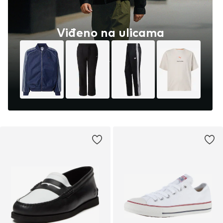
Viđeno na ulicama