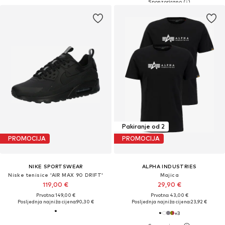
Pakiranje od 2
PROMOCIJA
PROMOCIJA
NIKE SPORTSWEAR
ALPHA INDUSTRIES
Niske tenisice 'AIR MAX 90 DRIFT'
Majica
119,00 €
29,90 €
Prvotno: 149,00 €
Prvotno: 43,00 €
Posljednja najniža cijena:
90,30 €
Posljednja najniža cijena:
23,92 €
+
3