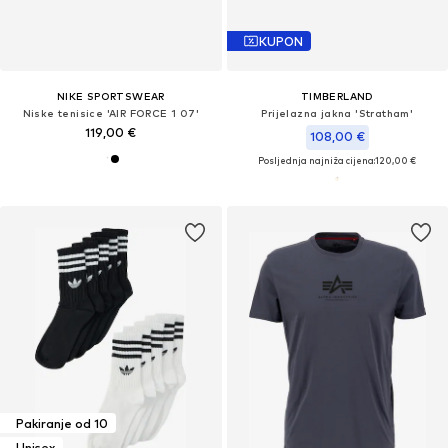
KUPON
NIKE SPORTSWEAR
TIMBERLAND
Niske tenisice 'AIR FORCE 1 07'
Prijelazna jakna 'Stratham'
119,00 €
108,00 €
Posljednja najniža cijena:
120,00 €
Pakiranje od 10
Unisex