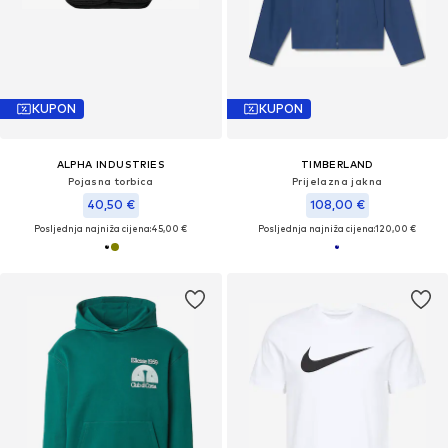
KUPON
KUPON
ALPHA INDUSTRIES
TIMBERLAND
Pojasna torbica
Prijelazna jakna
40,50 €
108,00 €
Posljednja najniža cijena:
45,00 €
Posljednja najniža cijena:
120,00 €