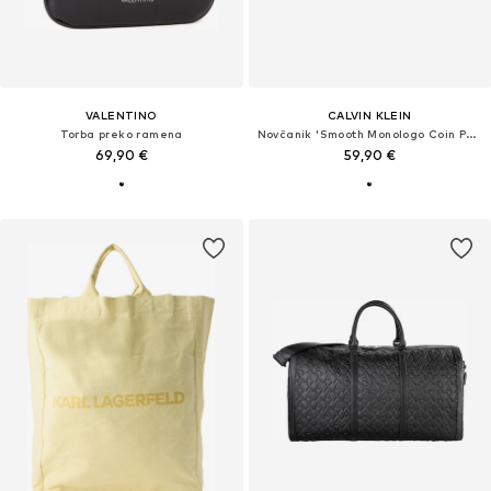
VALENTINO
CALVIN KLEIN
Torba preko ramena
Novčanik 'Smooth Monologo Coin Pocket'
69,90 €
59,90 €