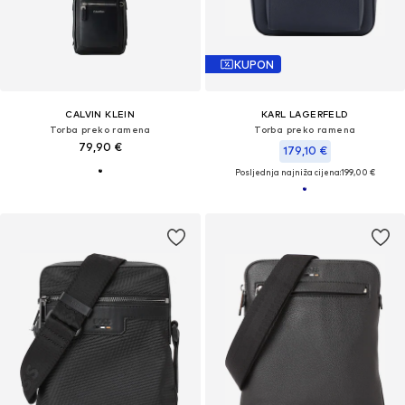
KUPON
CALVIN KLEIN
KARL LAGERFELD
Torba preko ramena
Torba preko ramena
79,90 €
179,10 €
Posljednja najniža cijena:
199,00 €