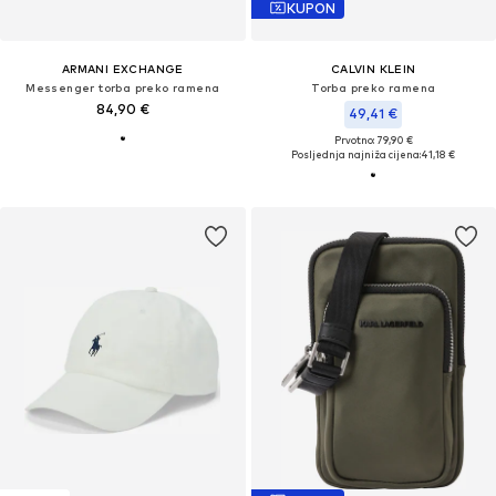
KUPON
ARMANI EXCHANGE
CALVIN KLEIN
Messenger torba preko ramena
Torba preko ramena
84,90 €
49,41 €
Prvotno: 79,90 €
Posljednja najniža cijena:
41,18 €