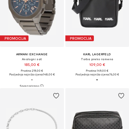
PROMOCIJA
PROMOCIJA
ARMANI EXCHANGE
KARL LAGERFELD
Analogni sat
Torba preko ramena
185,00 €
109,00 €
Prvotno: 219,00 €
Prvotno: 149,00 €
Posljednja najniža cijena:
148,00 €
Posljednja najniža cijena:
76,30 €