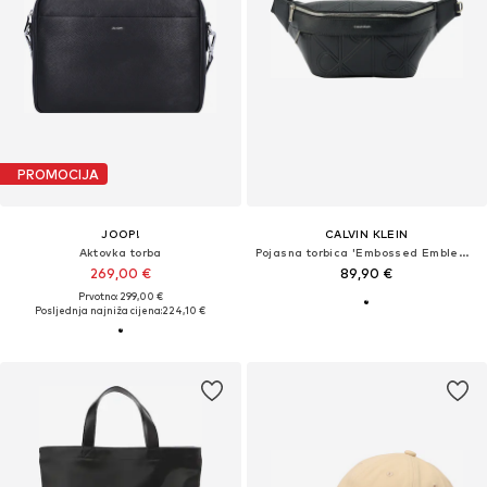
PROMOCIJA
JOOP!
CALVIN KLEIN
Aktovka torba
Pojasna torbica 'Embossed Emblem Logo'
269,00 €
89,90 €
Prvotno: 299,00 €
Posljednja najniža cijena:
224,10 €