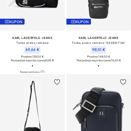
KUPON
KUPON
KARL LAGERFELD JEANS
KARL LAGERFELD JEANS
Torba preko ramena
Torba preko ramena 'ESSENTIAL'
69,66 €
98,10 €
Prvotno: 129,00 €
Prvotno: 149,00 €
Posljednja najniža cijena:
61,92 €
Posljednja najniža cijena:
76,30 €