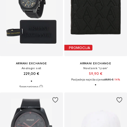
PROMOCIJA
ARMANI EXCHANGE
ARMANI EXCHANGE
Analogni sat
Novčanik 'Liam'
229,00 €
59,90 €
Posljednja najniža cijena:
69,90 €
-14%