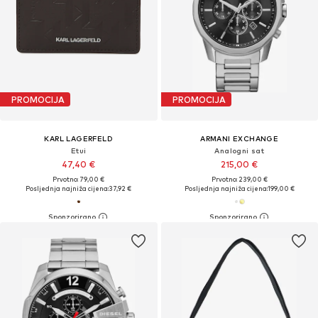
PROMOCIJA
PROMOCIJA
KARL LAGERFELD
ARMANI EXCHANGE
Etui
Analogni sat
47,40 €
215,00 €
Prvotno: 79,00 €
Prvotno: 239,00 €
Posljednja najniža cijena:
37,92 €
Posljednja najniža cijena:
199,00 €