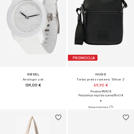
PROMOCIJA
DIESEL
HUGO
Analogni sat
Torba preko ramena 'Ethon 2'
139,00 €
69,90 €
Prvotno: 99,90 €
Posljednja najniža cijena:
59,42 €