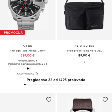
PROMOCIJA
DIESEL
CALVIN KLEIN
Analogni sat 'Mega Chief'
Torba preko ramena 'BOLD'
229,00 €
89,90 €
Prvotno: 289,00 €
Posljednja najniža cijena:
183,20 €
Pregledano 32 od 1495 proizvoda