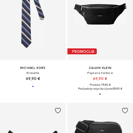
PROMOCIJA
MICHAEL KORS
CALVIN KLEIN
Kravata
Pojasna torbica
69,90 €
69,90 €
Prvotno: 79,90 €
Posljednja najniža cijena:
59,90 €