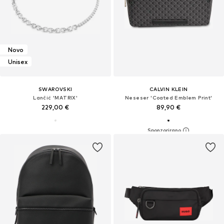
Novo
Unisex
SWAROVSKI
CALVIN KLEIN
Lančić 'MATRIX'
Neseser 'Coated Emblem Print'
229,00 €
89,90 €