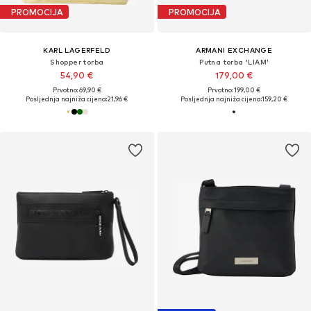
PROMOCIJA
PROMOCIJA
KARL LAGERFELD
ARMANI EXCHANGE
Shopper torba
Putna torba 'LIAM'
54,90 €
179,00 €
Prvotno: 69,90 €
Prvotno: 199,00 €
Posljednja najniža cijena:
21,96 €
Posljednja najniža cijena:
159,20 €