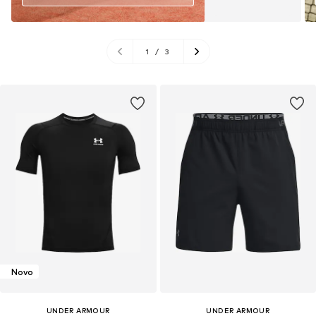
1
/
3
Novo
UNDER ARMOUR
UNDER ARMOUR