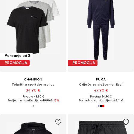
Pakiranje od 3
PROMOCIJA
PROMOCIJA
CHAMPION
PUMA
Tehnička sportska majica
Odjeća za vježbanje 'Ess'
34,90 €
47,90 €
Prvotno: 49,90 €
Prvotno: 54,90 €
Posljednja najniža cijena:
39,90 €
-12%
Posljednja najniža cijena:
43,11 €