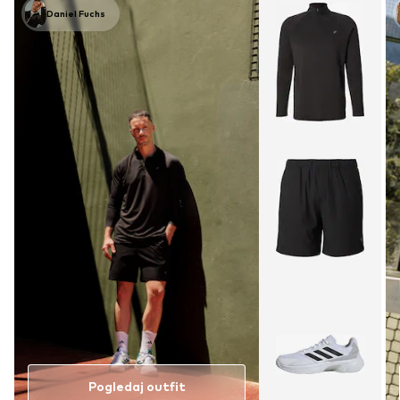
Daniel Fuchs
Pogledaj outfit