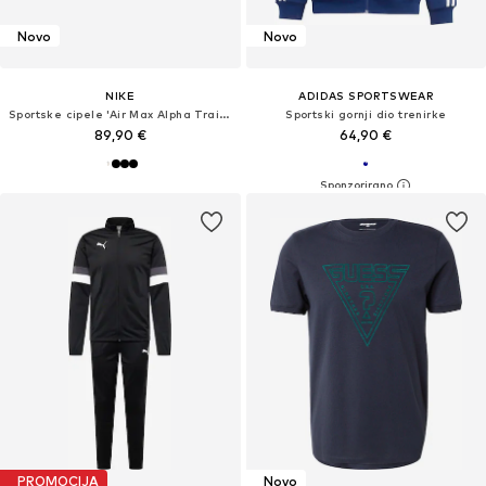
Novo
Novo
NIKE
ADIDAS SPORTSWEAR
Sportske cipele 'Air Max Alpha Trainer 6'
Sportski gornji dio trenirke
89,90 €
64,90 €
PROMOCIJA
Novo