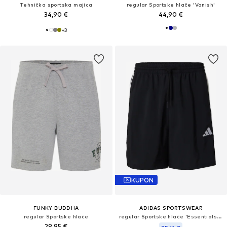
Tehnička sportska majica
regular Sportske hlače 'Vanish'
34,90 €
44,90 €
+
3
KUPON
FUNKY BUDDHA
ADIDAS SPORTSWEAR
regular Sportske hlače
regular Sportske hlače 'Essentials Chelsea'
29,95 €