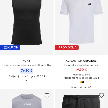
KUPON
PROMOCIJA
YEAZ
ADIDAS PERFORMANCE
Tehnička sportska majica 'Game Changer'
Tehnička sportska majica
19,90 €
76,50 €
Prvotno: 22,90 €
Posljednja najniža cijena:
85,00 €
Posljednja najniža cijena:
14,18 €