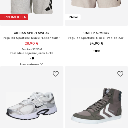
PROMOCIJA
Novo
ADIDAS SPORTSWEAR
UNDER ARMOUR
regular Sportske hlače 'Essentials'
regular Sportske hlače 'Vanish 2.0'
28,90 €
54,90 €
Prvotno: 32,90 €
Posljednja najniža cijena:
24,71 €