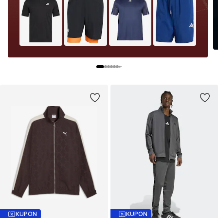
KUPON
KUPON