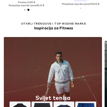
Prvotno: 22,90 €
Posljednja najniža cijena:
105,00 €
Posljednja najniža cijena:
18,32 €
OTKRIJ TRENDOVE I TOP MODNE MARKE
Inspiracija za Fitness
Padel Estetika