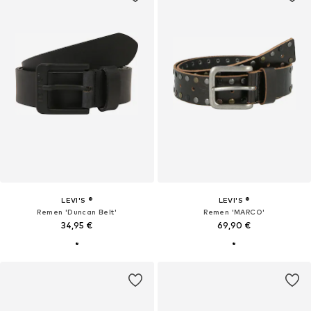
LEVI'S ®
LEVI'S ®
Remen 'Duncan Belt'
Remen 'MARCO'
34,95 €
69,90 €