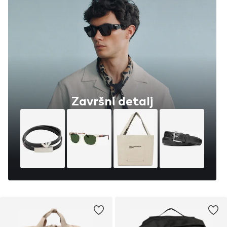
Završni detalj