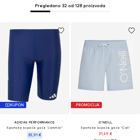
Pregledano 32 od 128 proizvoda
KUPON
PROMOCIJA
ADIDAS PERFORMANCE
O'NEILL
Sportske kupaće gaće 'Jammer'
Sportske kupaće gaće 'Cali'
31,49 €
35,91 €