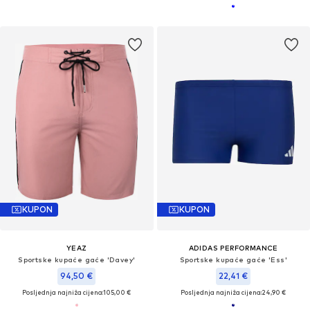
KUPON
KUPON
YEAZ
ADIDAS PERFORMANCE
Sportske kupaće gaće 'Davey'
Sportske kupaće gaće 'Ess'
94,50 €
22,41 €
Posljednja najniža cijena:
105,00 €
Posljednja najniža cijena:
24,90 €