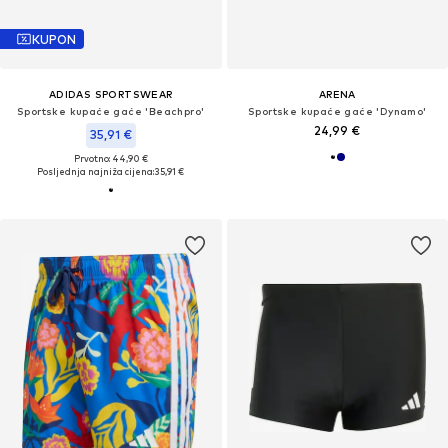
KUPON
ADIDAS SPORTSWEAR
ARENA
Sportske kupaće gaće 'Beachpro'
Sportske kupaće gaće 'Dynamo'
24,99 €
35,91 €
Prvotno: 44,90 €
Posljednja najniža cijena:
35,91 €