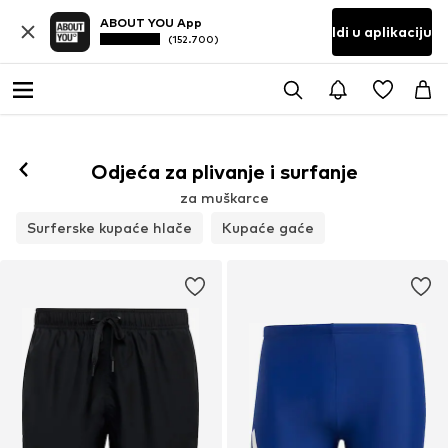
ABOUT YOU App
Idi u aplikaciju
(152.700)
Odjeća za plivanje i surfanje
za muškarce
Surferske kupaće hlače
Kupaće gaće