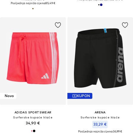
Posljednja najniža cijena:
85,49 €
Novo
KUPON
ADIDAS SPORTSWEAR
ARENA
Surferske kupaće hlače
Surferske kupaće hlače
34,90 €
33,29 €
Posljednja najniža cijena:
36,99 €