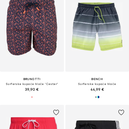
BRUNOTTI
BENCH
Surferske kupaće hlače 'Cester'
Surferske kupaće hlače
39,90 €
44,99 €