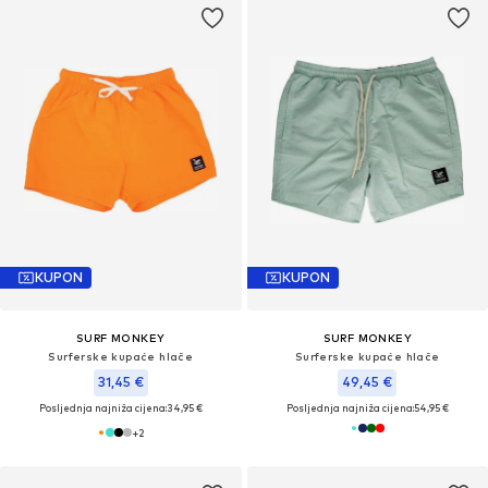
KUPON
KUPON
SURF MONKEY
SURF MONKEY
Surferske kupaće hlače
Surferske kupaće hlače
31,45 €
49,45 €
Posljednja najniža cijena:
34,95 €
Posljednja najniža cijena:
54,95 €
+
2