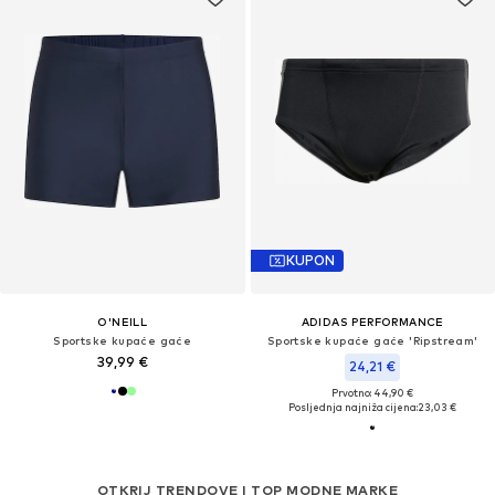
KUPON
O'NEILL
ADIDAS PERFORMANCE
Sportske kupaće gaće
Sportske kupaće gaće 'Ripstream'
39,99 €
24,21 €
Prvotno: 44,90 €
Posljednja najniža cijena:
23,03 €
OTKRIJ TRENDOVE I TOP MODNE MARKE