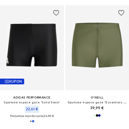
KUPON
ADIDAS PERFORMANCE
O'NEILL
Sportske kupaće gaće 'Solid Swim'
Sportske kupaće gaće 'Essentials Racer'
39,99 €
22,41 €
Posljednja najniža cijena:
24,90 €