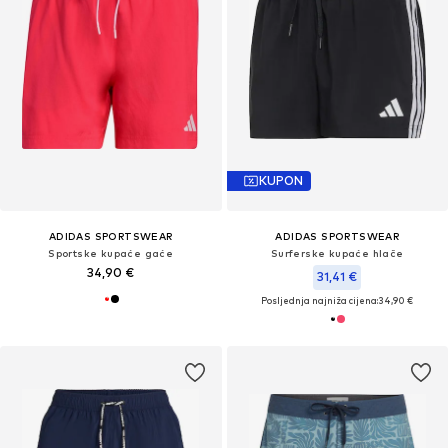
KUPON
ADIDAS SPORTSWEAR
ADIDAS SPORTSWEAR
Sportske kupaće gaće
Surferske kupaće hlače
34,90 €
31,41 €
Posljednja najniža cijena:
34,90 €