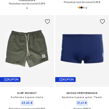
Prvotno: 69,99 €
Posljednja najniža cijena:
34,95 €
Posljednja najniža cijena:
33,59 €
+
2
KUPON
KUPON
SURF MONKEY
ADIDAS PERFORMANCE
Surferske kupaće hlače
Sportske kupaće gaće 'Team'
49,45 €
31,41 €
Posljednja najniža cijena:
54,95 €
Prvotno: 39,90 €