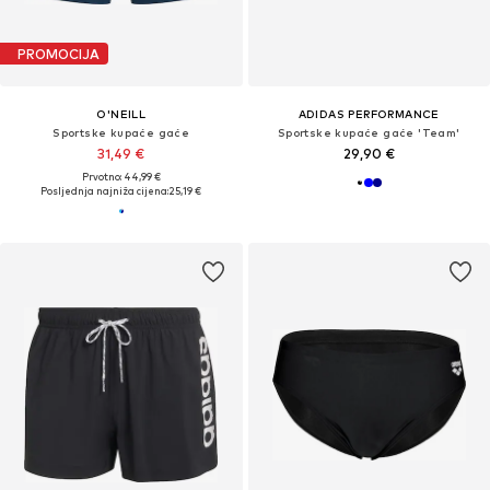
PROMOCIJA
O'NEILL
ADIDAS PERFORMANCE
Sportske kupaće gaće
Sportske kupaće gaće 'Team'
31,49 €
29,90 €
Prvotno: 44,99 €
Posljednja najniža cijena:
25,19 €