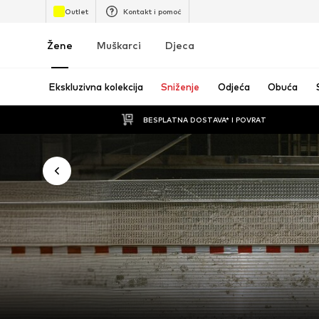
Outlet
Kontakt i pomoć
Žene
Muškarci
Djeca
Ekskluzivna kolekcija
Sniženje
Odjeća
Obuća
BESPLATNA DOSTAVA* I POVRAT