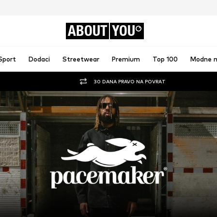
ABOUT
YOU
Sport
Dodaci
Streetwear
Premium
Top 100
Modne 
30 DANA PRAVO NA POVRAT