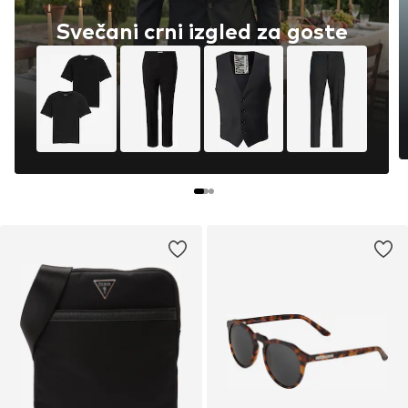
Svečani crni izgled za goste