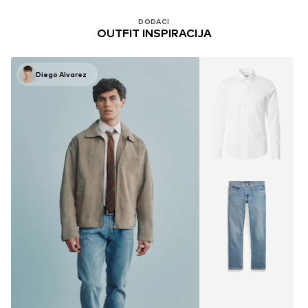
DODACI
OUTFIT INSPIRACIJA
Diego Alvarez