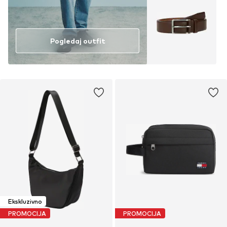
Pogledaj outfit
Ekskluzivno
PROMOCIJA
PROMOCIJA