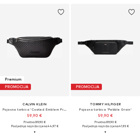
Premium
PROMOCIJA
PROMOCIJA
CALVIN KLEIN
TOMMY HILFIGER
Pojasna torbica 'Coated Emblem Print'
Pojasna torbica 'Pebble Grain'
59,90 €
59,90 €
Prvotno: 89,90 €
Prvotno: 89,90 €
Posljednja najniža cijena:
44,97 €
Posljednja najniža cijena:
41,93 €