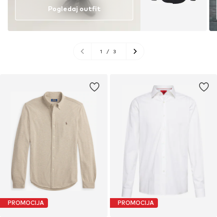
Pogledaj outfit
1
/
3
PROMOCIJA
PROMOCIJA