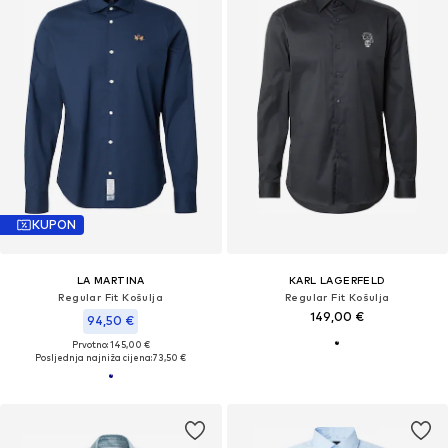
KUPON
LA MARTINA
KARL LAGERFELD
Regular Fit Košulja
Regular Fit Košulja
149,00 €
94,50 €
Prvotno: 145,00 €
Posljednja najniža cijena:
73,50 €