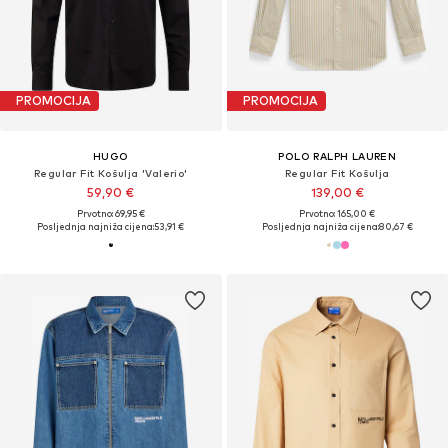
PROMOCIJA
PROMOCIJA
HUGO
POLO RALPH LAUREN
Regular Fit Košulja 'Valerio'
Regular Fit Košulja
59,90 €
139,00 €
Prvotno: 69,95 €
Prvotno: 165,00 €
Posljednja najniža cijena:
53,91 €
Posljednja najniža cijena:
80,67 €