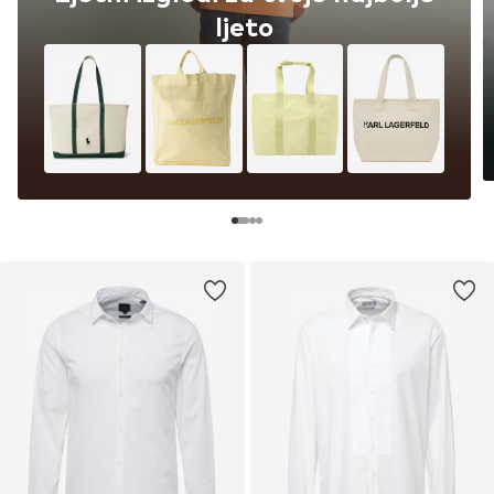
ljeto