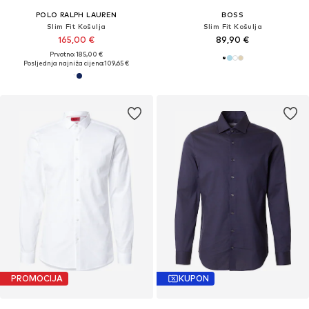
POLO RALPH LAUREN
BOSS
Slim Fit Košulja
Slim Fit Košulja
165,00 €
89,90 €
Prvotno: 185,00 €
Posljednja najniža cijena:
109,65 €
PROMOCIJA
KUPON