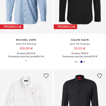
PROMOCIJA
PROMOCIJA
MICHAEL KORS
CALVIN KLEIN
Slim Fit Košulja
Slim Fit Košulja
109,00 €
59,90 €
Prvotno: 129,00 €
Prvotno: 79,90 €
Posljednja najniža cijena:
65,40 €
Posljednja najniža cijena:
53,91 €
+
1