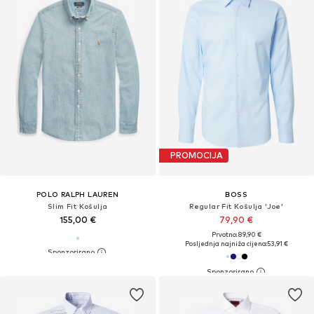
PROMOCIJA
POLO RALPH LAUREN
BOSS
Slim Fit Košulja
Regular Fit Košulja 'Joe'
155,00 €
79,90 €
Prvotno: 89,90 €
Posljednja najniža cijena:
53,91 €