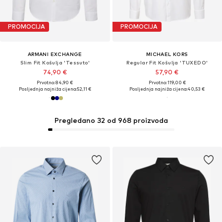
PROMOCIJA
PROMOCIJA
ARMANI EXCHANGE
MICHAEL KORS
Slim Fit Košulja 'Tessuto'
Regular Fit Košulja 'TUXEDO'
74,90 €
57,90 €
Prvotno: 84,90 €
Prvotno: 119,00 €
Posljednja najniža cijena:
52,11 €
Posljednja najniža cijena:
40,53 €
Pregledano 32 od 968 proizvoda