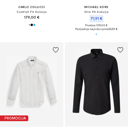
CARLO COLUCCI
MICHAEL KORS
Comfort Fit Košulja
Slim Fit Košulja
179,00 €
71,91 €
Prvotno: 109,00 €
Posljednja najniža cijena:
55,93 €
PROMOCIJA