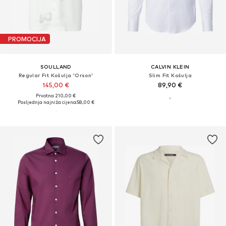
PROMOCIJA
SOULLAND
CALVIN KLEIN
Regular Fit Košulja 'Orson'
Slim Fit Košulja
145,00 €
89,90 €
Prvotno: 210,00 €
Posljednja najniža cijena:
58,00 €