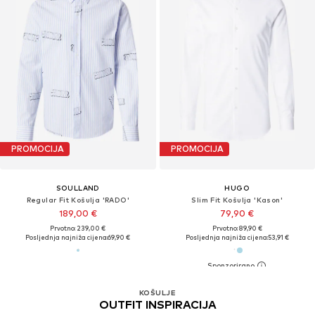
PROMOCIJA
PROMOCIJA
SOULLAND
HUGO
Regular Fit Košulja 'RADO'
Slim Fit Košulja 'Kason'
189,00 €
79,90 €
Prvotno: 239,00 €
Prvotno: 89,90 €
Posljednja najniža cijena:
69,90 €
Posljednja najniža cijena:
53,91 €
KOŠULJE
OUTFIT INSPIRACIJA