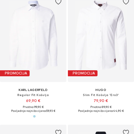
PROMOCIJA
PROMOCIJA
KARL LAGERFELD
HUGO
Regular Fit Košulja
Slim Fit Košulja 'Ero3'
69,90 €
79,90 €
Prvotno: 99,90 €
Prvotno: 89,90 €
Posljednja najniža cijena:
59,93 €
Posljednja najniža cijena:
44,90 €