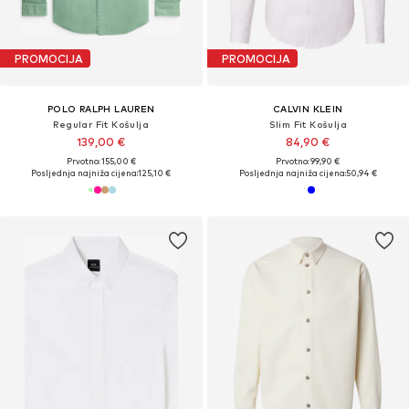
PROMOCIJA
PROMOCIJA
POLO RALPH LAUREN
CALVIN KLEIN
Regular Fit Košulja
Slim Fit Košulja
139,00 €
84,90 €
Prvotno: 155,00 €
Prvotno: 99,90 €
Posljednja najniža cijena:
125,10 €
Posljednja najniža cijena:
50,94 €