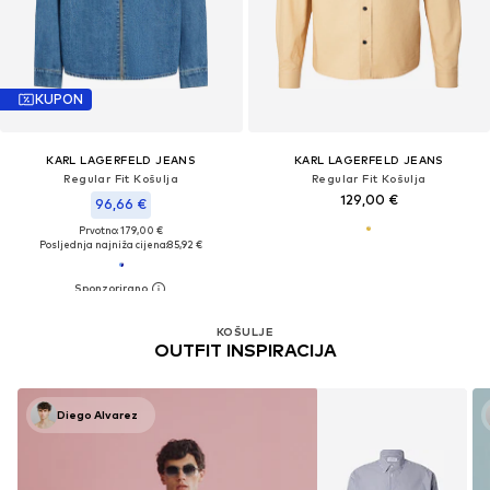
KUPON
KARL LAGERFELD JEANS
KARL LAGERFELD JEANS
Regular Fit Košulja
Regular Fit Košulja
129,00 €
96,66 €
Prvotno: 179,00 €
Posljednja najniža cijena:
85,92 €
KOŠULJE
OUTFIT INSPIRACIJA
Diego Alvarez