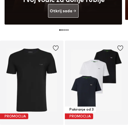
Otkrij sada
Pakiranje od 3
PROMOCIJA
PROMOCIJA