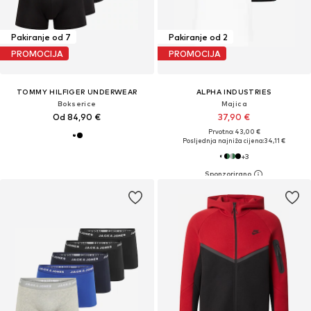
Pakiranje od 7
Pakiranje od 2
PROMOCIJA
PROMOCIJA
TOMMY HILFIGER UNDERWEAR
ALPHA INDUSTRIES
Bokserice
Majica
Od 84,90 €
37,90 €
Prvotno: 43,00 €
Posljednja najniža cijena:
34,11 €
+
3