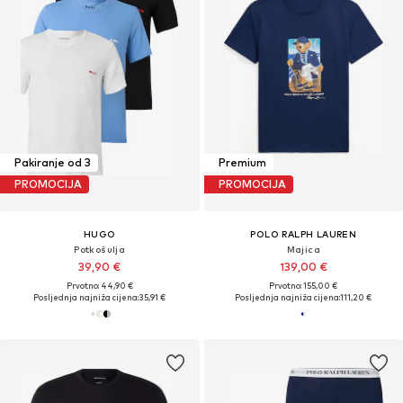
Pakiranje od 3
Premium
PROMOCIJA
PROMOCIJA
HUGO
POLO RALPH LAUREN
Potkošulja
Majica
39,90 €
139,00 €
Prvotno: 44,90 €
Prvotno: 155,00 €
Posljednja najniža cijena:
35,91 €
Posljednja najniža cijena:
111,20 €