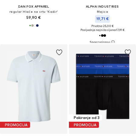
DAN FOX APPAREL
ALPHA INDUSTRIES
regular Hlače na crtu 'Kadir'
Majica
59,90 €
19,71 €
Prvotno: 25,00 €
Posljednja najniža cijena:
17,91 €
Pakiranje od 3
PROMOCIJA
PROMOCIJA