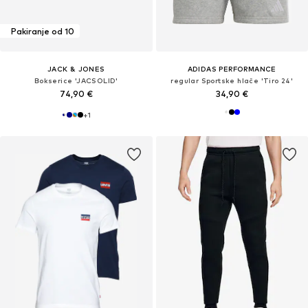
Pakiranje od 10
JACK & JONES
ADIDAS PERFORMANCE
Bokserice 'JACSOLID'
regular Sportske hlače 'Tiro 24'
74,90 €
34,90 €
+
1