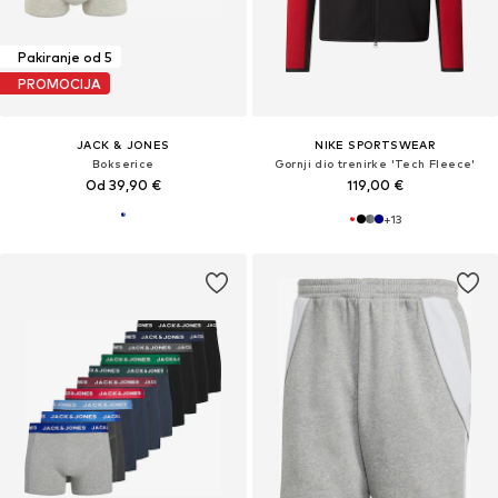
Pakiranje od 5
PROMOCIJA
JACK & JONES
NIKE SPORTSWEAR
Bokserice
Gornji dio trenirke 'Tech Fleece'
Od 39,90 €
119,00 €
+
13