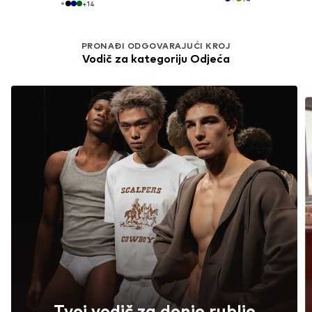
+
14
PRONAĐI ODGOVARAJUĆI KROJ
Vodič za kategoriju Odjeća
Tvoj vodič za donje rublje