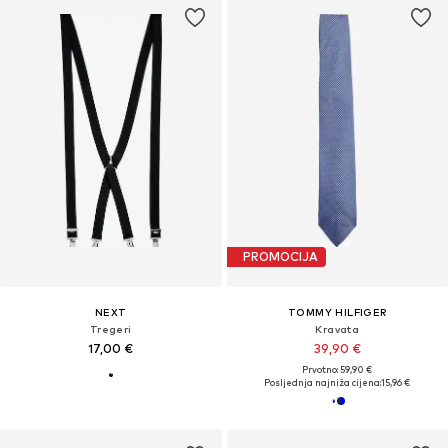
PROMOCIJA
NEXT
TOMMY HILFIGER
Tregeri
Kravata
17,00 €
39,90 €
Prvotno: 59,90 €
Posljednja najniža cijena:
15,96 €