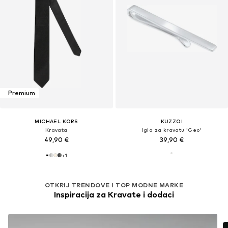
Premium
MICHAEL KORS
KUZZOI
Kravata
Igla za kravatu 'Geo'
49,90 €
39,90 €
+
1
OTKRIJ TRENDOVE I TOP MODNE MARKE
Inspiracija za Kravate i dodaci