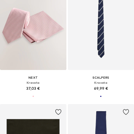
NEXT
SCALPERS
Kravata
Kravata
37,03 €
69,99 €