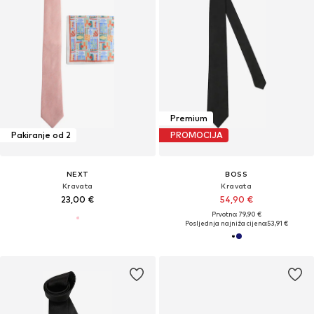
Premium
Pakiranje od 2
PROMOCIJA
NEXT
BOSS
Kravata
Kravata
23,00 €
54,90 €
Prvotno: 79,90 €
Posljednja najniža cijena:
53,91 €