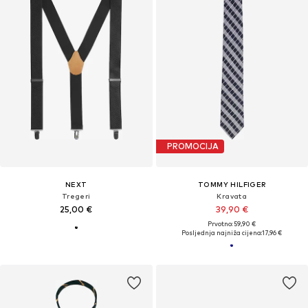
PROMOCIJA
NEXT
TOMMY HILFIGER
Tregeri
Kravata
25,00 €
39,90 €
Prvotno: 59,90 €
Posljednja najniža cijena:
17,96 €