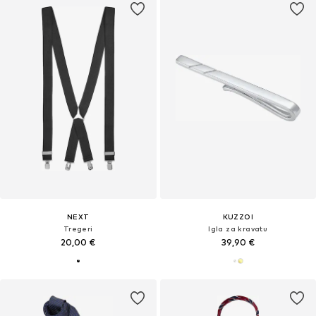
NEXT
KUZZOI
Tregeri
Igla za kravatu
20,00 €
39,90 €