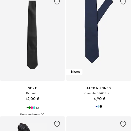
Novo
NEXT
JACK & JONES
Kravata
Kravata 'JACSolid'
14,00 €
14,90 €
+
3