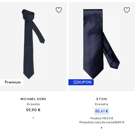
Premium
KUPON
MICHAEL KORS
ETON
Kravata
Kravata
59,90 €
85,41 €
Prvotno: 119,00 €
Posljednja najniža cijena:
56,94 €