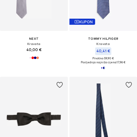
KUPON
NEXT
TOMMY HILFIGER
Kravata
Kravata
40,00 €
40,41 €
Prvotno: 59,90 €
Posljednja najniža cijena:
17,96 €