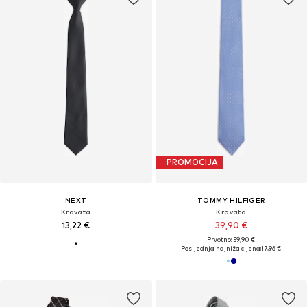
PROMOCIJA
NEXT
TOMMY HILFIGER
Kravata
Kravata
13,22 €
39,90 €
Prvotno: 59,90 €
Posljednja najniža cijena:
17,96 €