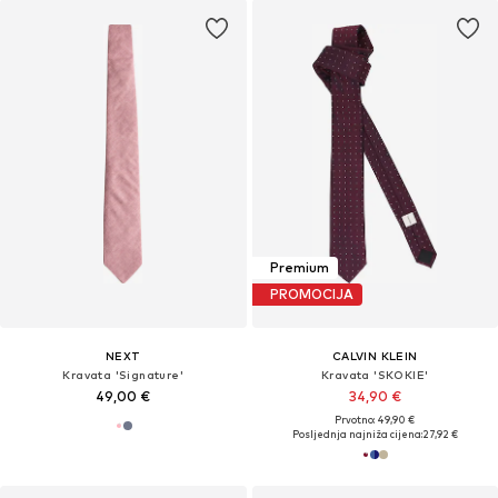
Premium
PROMOCIJA
NEXT
CALVIN KLEIN
Kravata 'Signature'
Kravata 'SKOKIE'
49,00 €
34,90 €
Prvotno: 49,90 €
Posljednja najniža cijena:
27,92 €