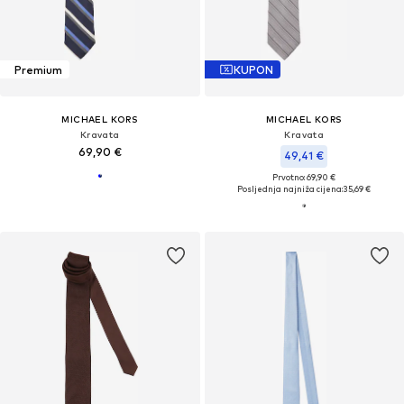
Premium
KUPON
MICHAEL KORS
MICHAEL KORS
Kravata
Kravata
69,90 €
49,41 €
Prvotno: 69,90 €
Posljednja najniža cijena:
35,69 €