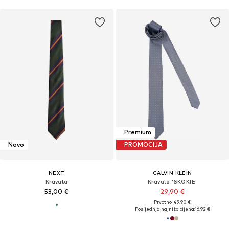
Premium
Novo
PROMOCIJA
NEXT
CALVIN KLEIN
Kravata
Kravata 'SKOKIE'
53,00 €
29,90 €
Prvotno: 49,90 €
Posljednja najniža cijena:
16,92 €