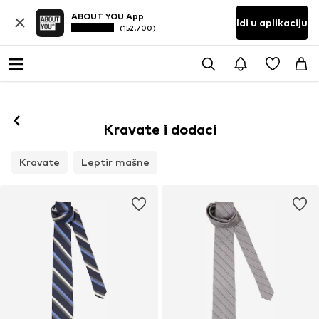
ABOUT YOU App
Idi u aplikaciju
(152.700)
Kravate i dodaci
Kravate
Leptir mašne