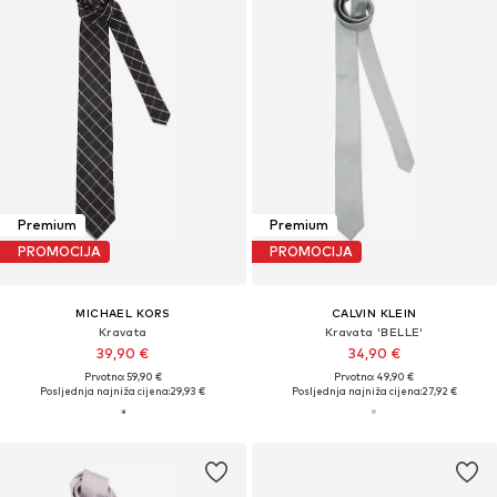
Premium
Premium
PROMOCIJA
PROMOCIJA
MICHAEL KORS
CALVIN KLEIN
Kravata
Kravata 'BELLE'
39,90 €
34,90 €
Prvotno: 59,90 €
Prvotno: 49,90 €
Posljednja najniža cijena:
29,93 €
Posljednja najniža cijena:
27,92 €