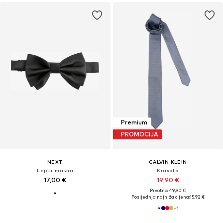
Premium
PROMOCIJA
NEXT
CALVIN KLEIN
Leptir mašna
Kravata
17,00 €
19,90 €
Prvotno: 49,90 €
Posljednja najniža cijena:
15,92 €
+
1