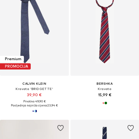
Premium
PROMOCIJA
CALVIN KLEIN
BERSHKA
Kravata 'BRIDGETTE'
Kravata
39,90 €
15,99 €
Prvotno: 49,90 €
Posljednja najniža cijena:
23,94 €