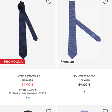
PROMOCIJA
Premium
TOMMY HILFIGER
BOGGI MILANO
Kravata
Kravata
34,90 €
89,00 €
Prvotno: 59,90 €
Posljednja najniža cijena:
26,18 €