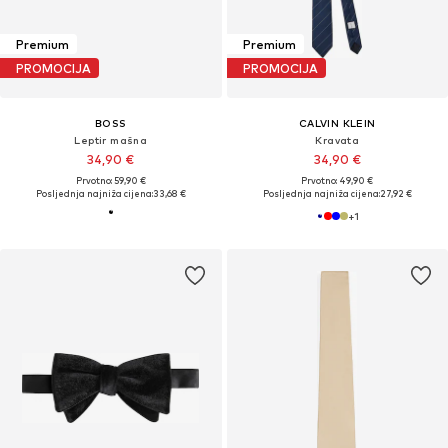
Premium
Premium
PROMOCIJA
PROMOCIJA
BOSS
CALVIN KLEIN
Leptir mašna
Kravata
34,90 €
34,90 €
Prvotno: 59,90 €
Prvotno: 49,90 €
Posljednja najniža cijena:
33,68 €
Posljednja najniža cijena:
27,92 €
+
1