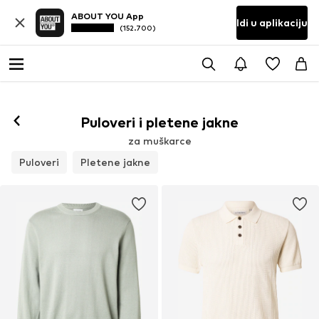
ABOUT YOU App
Idi u aplikaciju
(152.700)
Puloveri i pletene jakne
za muškarce
Puloveri
Pletene jakne