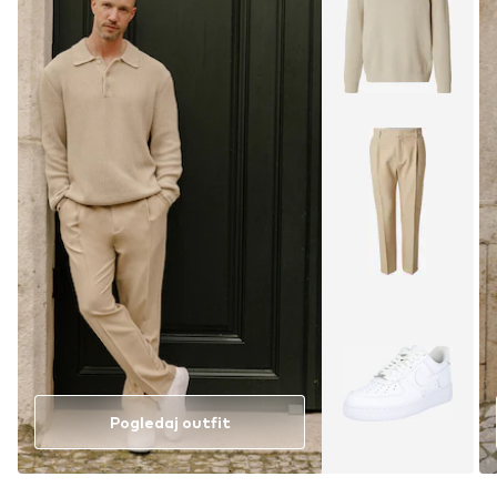
Pogledaj outfit