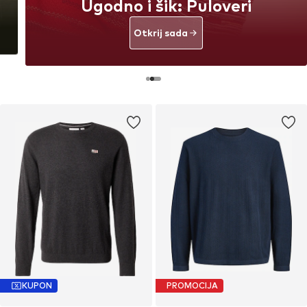
Ugodno i šik: Puloveri
Otkrij sada
KUPON
PROMOCIJA