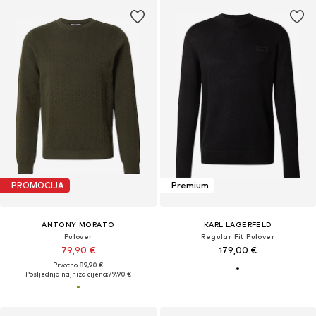
PROMOCIJA
Premium
ANTONY MORATO
KARL LAGERFELD
Pulover
Regular Fit Pulover
79,90 €
179,00 €
Prvotno: 89,90 €
Posljednja najniža cijena:
79,90 €