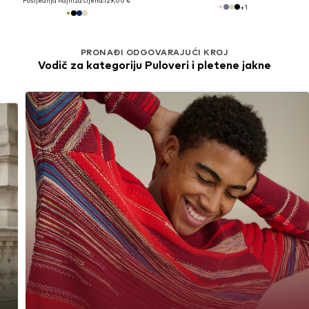
Posljednja najniža cijena:
129,00 €
+
1
PRONAĐI ODGOVARAJUĆI KROJ
Vodič za kategoriju Puloveri i pletene jakne