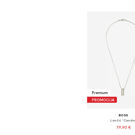
Dodaj u košar
Premium
PROMOCIJA
BOSS
Lančić 'Candor
79,90 €