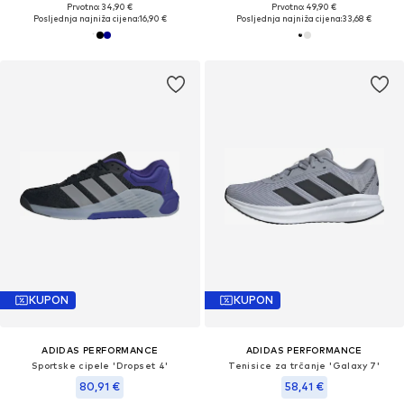
Prvotno: 34,90 €
Prvotno: 49,90 €
Posljednja najniža cijena:
16,90 €
Posljednja najniža cijena:
33,68 €
KUPON
KUPON
ADIDAS PERFORMANCE
ADIDAS PERFORMANCE
Sportske cipele 'Dropset 4'
Tenisice za trčanje 'Galaxy 7'
80,91 €
58,41 €