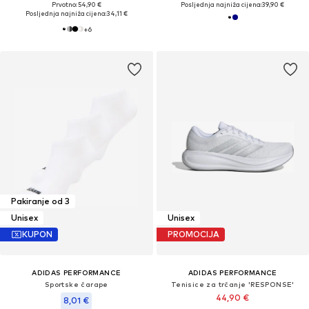
Prvotno: 54,90 €
Posljednja najniža cijena:
39,90 €
Posljednja najniža cijena:
34,11 €
+
6
Pakiranje od 3
Unisex
Unisex
KUPON
PROMOCIJA
ADIDAS PERFORMANCE
ADIDAS PERFORMANCE
Sportske čarape
Tenisice za trčanje 'RESPONSE'
44,90 €
8,01 €