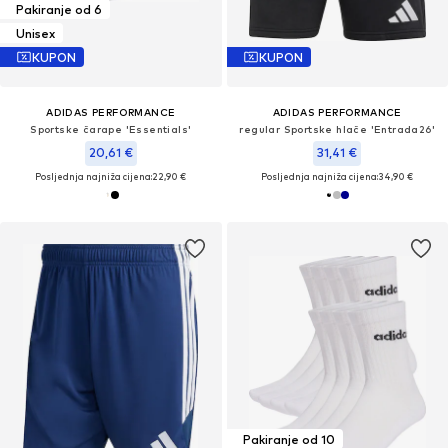
Pakiranje od 6
Unisex
KUPON
KUPON
ADIDAS PERFORMANCE
ADIDAS PERFORMANCE
Sportske čarape 'Essentials'
regular Sportske hlače 'Entrada26'
20,61 €
31,41 €
Posljednja najniža cijena:
22,90 €
Posljednja najniža cijena:
34,90 €
Pakiranje od 10