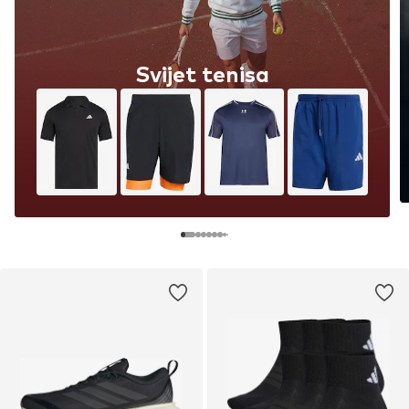
Svijet tenisa