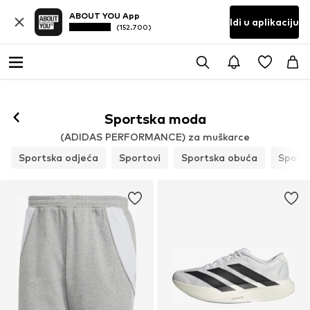
ABOUT YOU App
Idi u aplikaciju
(152.700)
Sportska moda
(ADIDAS PERFORMANCE) za muškarce
Sportska odjeća
Sportovi
Sportska obuća
Sports