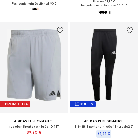
Prvotno: 49,90 €
Posljednja najniža cijena:
8,90 €
Posljednja najniža cijena:
40,41 €
+
8
PROMOCIJA
KUPON
ADIDAS PERFORMANCE
ADIDAS PERFORMANCE
regular Sportske hlače 'D4T'
Slimfit Sportske hlače 'Entrada26'
39,90 €
31,41 €