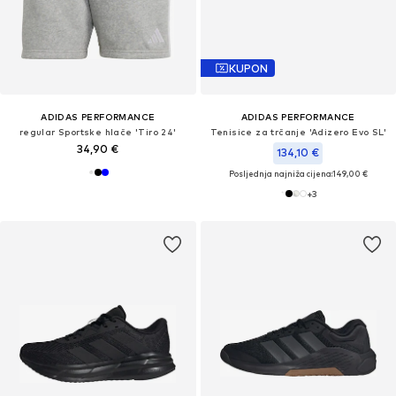
KUPON
ADIDAS PERFORMANCE
ADIDAS PERFORMANCE
regular Sportske hlače 'Tiro 24'
Tenisice za trčanje 'Adizero Evo SL'
34,90 €
134,10 €
Posljednja najniža cijena:
149,00 €
+
3