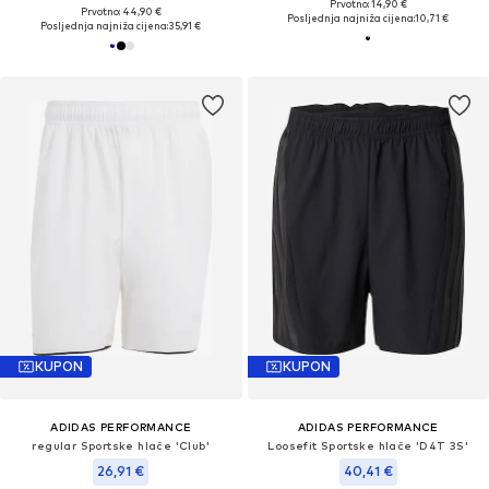
Prvotno: 14,90 €
Prvotno: 44,90 €
Posljednja najniža cijena:
10,71 €
Posljednja najniža cijena:
35,91 €
KUPON
KUPON
ADIDAS PERFORMANCE
ADIDAS PERFORMANCE
regular Sportske hlače 'Club'
Loosefit Sportske hlače 'D4T 3S'
26,91 €
40,41 €