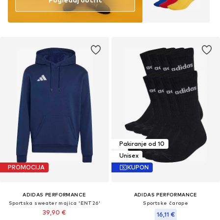
Pakiranje od 10
Unisex
PROMOCIJA
KUPON
ADIDAS PERFORMANCE
ADIDAS PERFORMANCE
Sportska sweater majica 'ENT26'
Sportske čarape
39,90 €
16,11 €