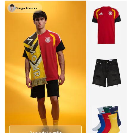
Diego Alvarez
Pogledaj outfit