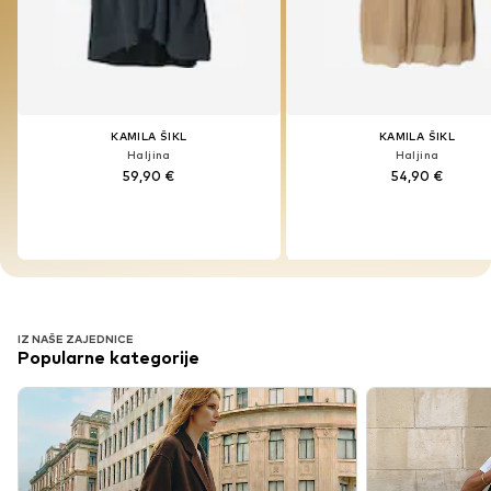
KAMILA ŠIKL
KAMILA ŠIKL
KAMILA ŠIKL
KAMILA ŠIKL
Haljina
Haljina
Haljina
Haljina
59,90 €
54,90 €
59,90 €
54,90 €
IZ NAŠE ZAJEDNICE
Popularne kategorije