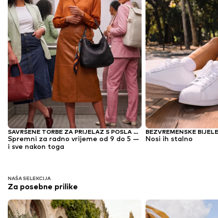
BEZVREMENSKE BIJELE
SAVRŠENE TORBE ZA PRIJELAZ S POSLA NA VEČERU
Nosi ih stalno
Spremni za radno vrijeme od 9 do 5 —
i sve nakon toga
NAŠA SELEKCIJA
Za posebne prilike