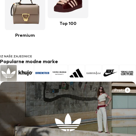
Top 100
Premium
IZ NAŠE ZAJEDNICE
Popularne modne marke
Prati
Prati