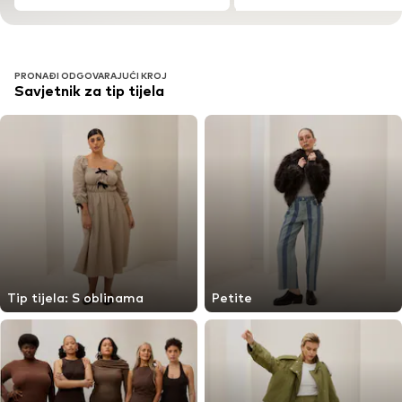
PRONAĐI ODGOVARAJUĆI KROJ
Savjetnik za tip tijela
Tip tijela: S oblinama
Petite