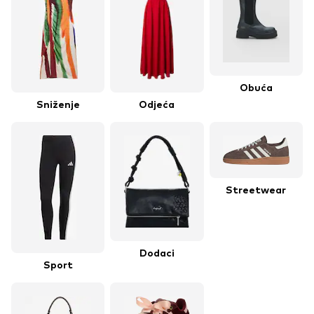
Obuća
Sniženje
Odjeća
Streetwear
Dodaci
Sport