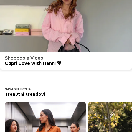
Shoppable Video
Capri Love with Henni 💖
NAŠA SELEKCIJA
Trenutni trendovi