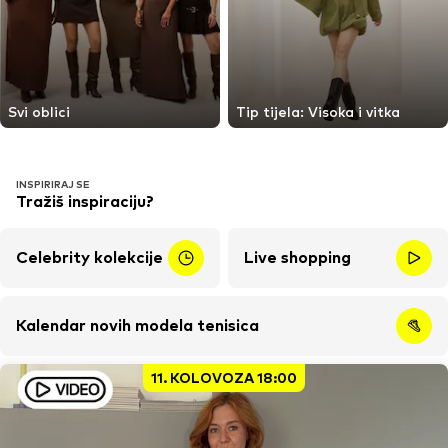
Svi oblici
Tip tijela: Visoka i vitka
INSPIRIRAJ SE
Tražiš inspiraciju?
Celebrity kolekcije
Live shopping
Kalendar novih modela tenisica
11. KOLOVOZA 18:00