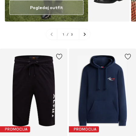
Pogledaj outfit
1
/
3
PROMOCIJA
PROMOCIJA