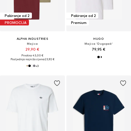
Pakiranje od 2
Pakiranje od 2
PROMOCIJA
Premium
ALPHA INDUSTRIES
HUGO
Majica
Majica 'Dugopak'
29,90 €
79,95 €
Prvotno: 43,00 €
Posljednja najniža cijena:
23,92 €
+
3