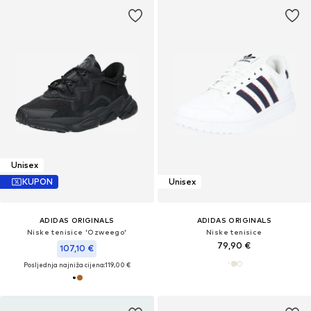
Unisex
KUPON
Unisex
ADIDAS ORIGINALS
ADIDAS ORIGINALS
Niske tenisice 'Ozweego'
Niske tenisice
79,90 €
107,10 €
Posljednja najniža cijena:
119,00 €