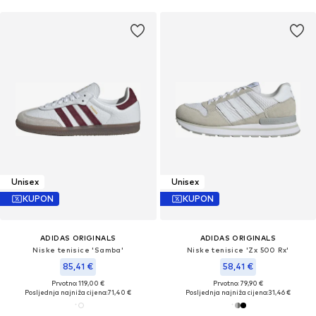
Unisex
Unisex
KUPON
KUPON
ADIDAS ORIGINALS
ADIDAS ORIGINALS
Niske tenisice 'Samba'
Niske tenisice 'Zx 500 Rx'
85,41 €
58,41 €
Prvotno: 119,00 €
Prvotno: 79,90 €
Posljednja najniža cijena:
71,40 €
Posljednja najniža cijena:
31,46 €