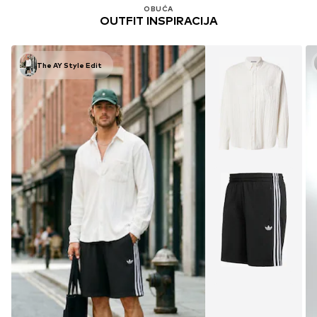
OBUĆA
OUTFIT INSPIRACIJA
The AY Style Edit