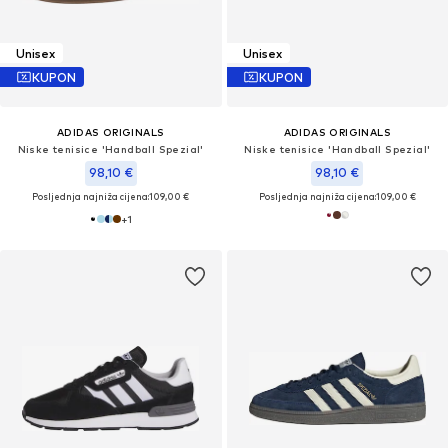
Unisex
Unisex
KUPON
KUPON
ADIDAS ORIGINALS
ADIDAS ORIGINALS
Niske tenisice 'Handball Spezial'
Niske tenisice 'Handball Spezial'
98,10 €
98,10 €
Posljednja najniža cijena:
109,00 €
Posljednja najniža cijena:
109,00 €
+
1