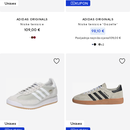
Unisex
KUPON
ADIDAS ORIGINALS
ADIDAS ORIGINALS
Niske tenisice
Niske tenisice 'Gazelle'
109,00 €
98,10 €
Posljednja najniža cijena:
109,00 €
+
2
Unisex
Unisex