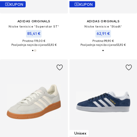
KUPON
KUPON
ADIDAS ORIGINALS
ADIDAS ORIGINALS
Niske tenisice 'Superstar ST'
Niske tenisice 'Stadt'
85,41 €
62,91 €
Prvotno: 119,00 €
Prvotno: 99,90 €
Posljednja najniža cijena:
55,92 €
Posljednja najniža cijena:
55,92 €
Unisex