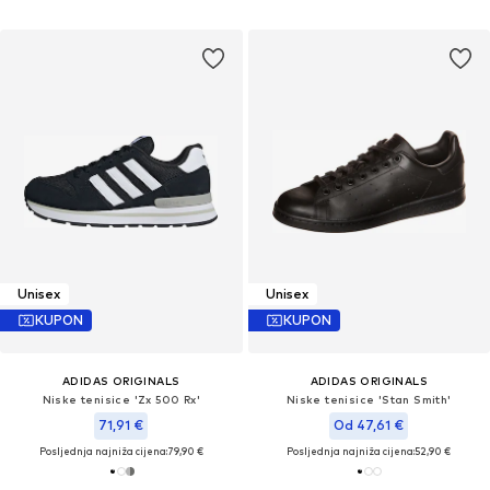
Unisex
Unisex
KUPON
KUPON
ADIDAS ORIGINALS
ADIDAS ORIGINALS
Niske tenisice 'Zx 500 Rx'
Niske tenisice 'Stan Smith'
71,91 €
Od 47,61 €
Posljednja najniža cijena:
79,90 €
Posljednja najniža cijena:
52,90 €