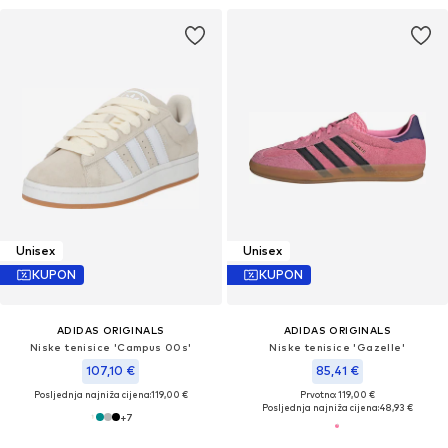
Unisex
Unisex
KUPON
KUPON
ADIDAS ORIGINALS
ADIDAS ORIGINALS
Niske tenisice 'Campus 00s'
Niske tenisice 'Gazelle'
107,10 €
85,41 €
Posljednja najniža cijena:
119,00 €
Prvotno: 119,00 €
Posljednja najniža cijena:
48,93 €
+
7