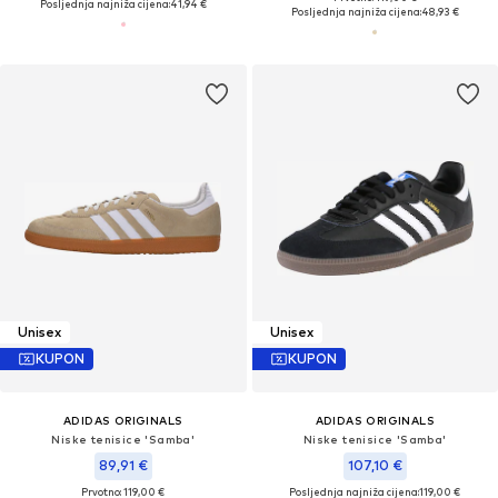
Posljednja najniža cijena:
41,94 €
Posljednja najniža cijena:
48,93 €
Unisex
Unisex
KUPON
KUPON
ADIDAS ORIGINALS
ADIDAS ORIGINALS
Niske tenisice 'Samba'
Niske tenisice 'Samba'
89,91 €
107,10 €
Prvotno: 119,00 €
Posljednja najniža cijena:
119,00 €