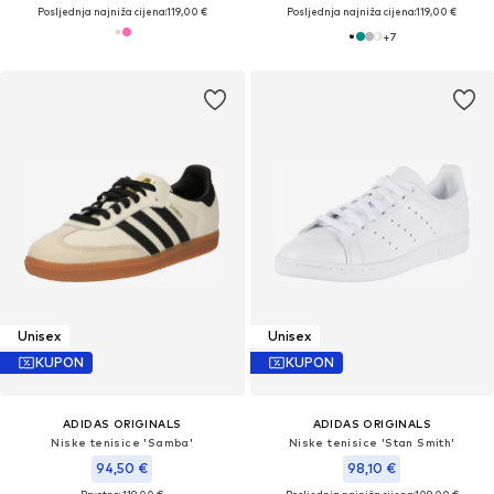
Posljednja najniža cijena:
119,00 €
Posljednja najniža cijena:
119,00 €
+
7
Unisex
Unisex
KUPON
KUPON
ADIDAS ORIGINALS
ADIDAS ORIGINALS
Niske tenisice 'Samba'
Niske tenisice 'Stan Smith'
94,50 €
98,10 €