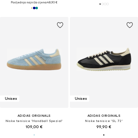
Posljednja najniža cijena:
48,93 €
Unisex
Unisex
ADIDAS ORIGINALS
ADIDAS ORIGINALS
Niske tenisice 'Handball Spezial'
Niske tenisice 'SL 72'
109,00 €
99,90 €