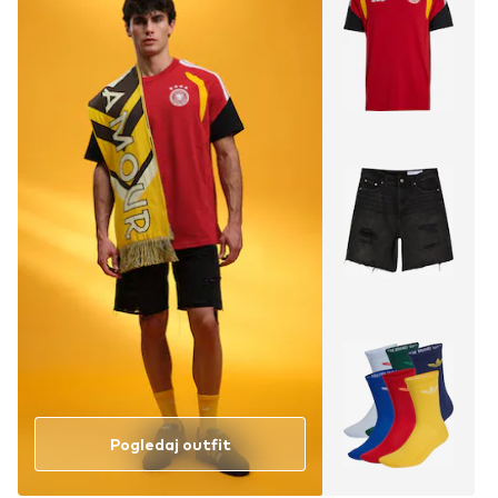
Pogledaj outfit