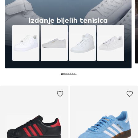
Izdanje bijelih tenisica