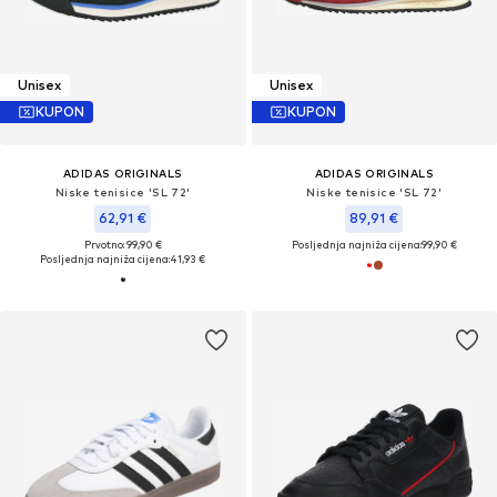
Unisex
Unisex
KUPON
KUPON
ADIDAS ORIGINALS
ADIDAS ORIGINALS
Niske tenisice 'SL 72'
Niske tenisice 'SL 72'
62,91 €
89,91 €
Prvotno: 99,90 €
Posljednja najniža cijena:
99,90 €
Posljednja najniža cijena:
41,93 €