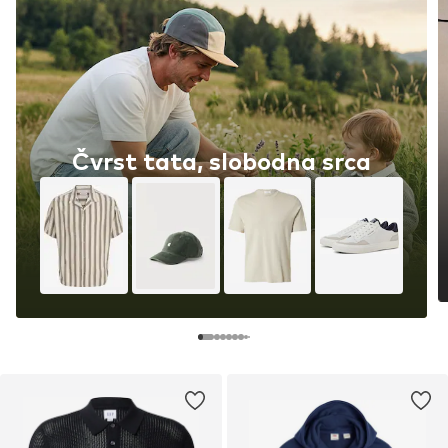
Čvrst tata, slobodna srca