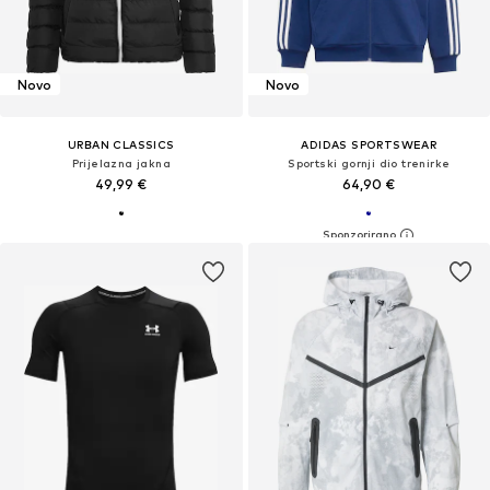
Novo
Novo
URBAN CLASSICS
ADIDAS SPORTSWEAR
Prijelazna jakna
Sportski gornji dio trenirke
49,99 €
64,90 €