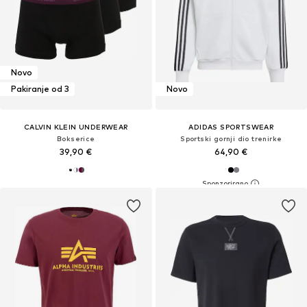
Novo
Pakiranje od 3
Novo
CALVIN KLEIN UNDERWEAR
ADIDAS SPORTSWEAR
Bokserice
Sportski gornji dio trenirke
39,90 €
64,90 €