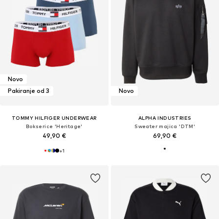
Novo
Pakiranje od 3
Novo
TOMMY HILFIGER UNDERWEAR
ALPHA INDUSTRIES
Bokserice 'Heritage'
Sweater majica 'DTM'
49,90 €
69,90 €
+
1