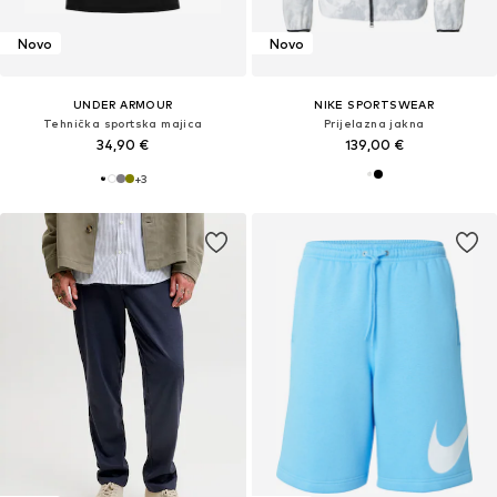
Novo
Novo
UNDER ARMOUR
NIKE SPORTSWEAR
Tehnička sportska majica
Prijelazna jakna
34,90 €
139,00 €
+
3