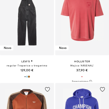
Novo
Novo
LEVI'S ®
HOLLISTER
regular Traperice s tregerima
Majica 'ARSENAL'
129,00 €
37,90 €