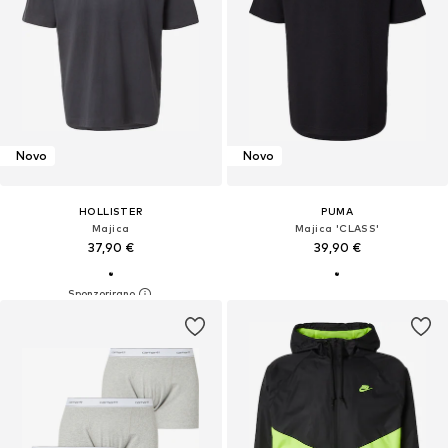
Novo
Novo
HOLLISTER
PUMA
Majica
Majica 'CLASS'
37,90 €
39,90 €