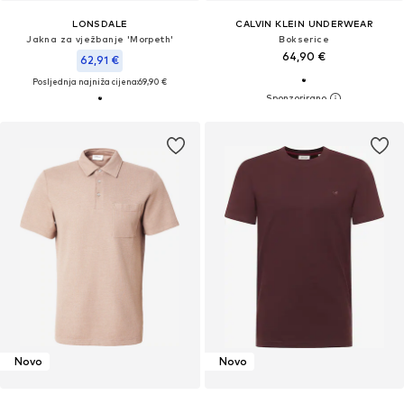
LONSDALE
CALVIN KLEIN UNDERWEAR
Jakna za vježbanje 'Morpeth'
Bokserice
64,90 €
62,91 €
Posljednja najniža cijena:
69,90 €
Novo
Novo