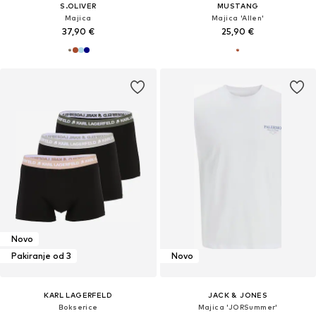
S.OLIVER
MUSTANG
Majica
Majica 'Allen'
37,90 €
25,90 €
Novo
Pakiranje od 3
Novo
KARL LAGERFELD
JACK & JONES
Bokserice
Majica 'JORSummer'