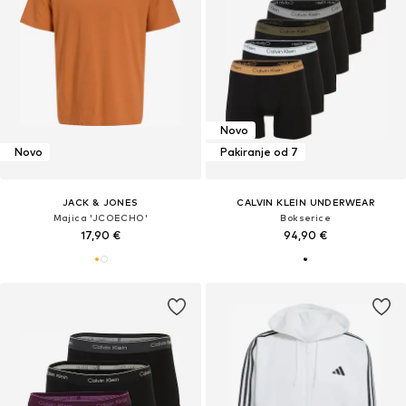
Novo
Novo
Pakiranje od 7
JACK & JONES
CALVIN KLEIN UNDERWEAR
Majica 'JCOECHO'
Bokserice
17,90 €
94,90 €