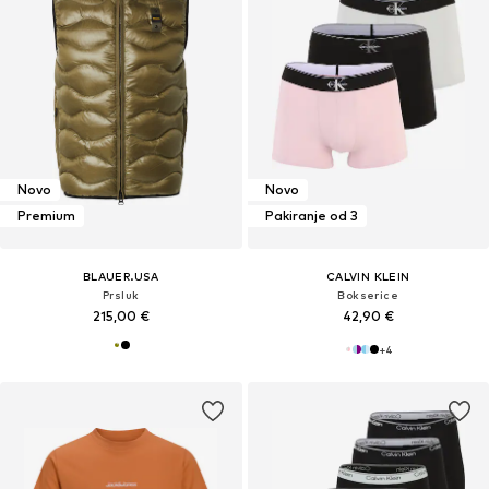
Novo
Novo
Premium
Pakiranje od 3
BLAUER.USA
CALVIN KLEIN
Prsluk
Bokserice
215,00 €
42,90 €
+
4