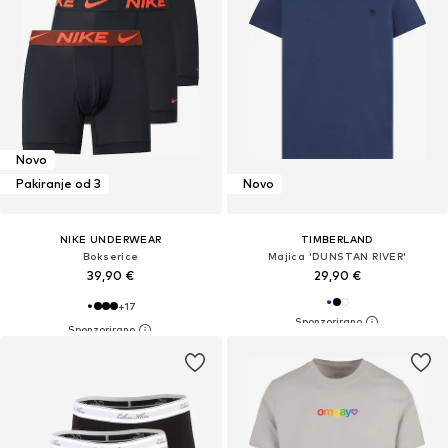
Novo
Pakiranje od 3
Novo
NIKE UNDERWEAR
TIMBERLAND
Bokserice
Majica 'DUNSTAN RIVER'
39,90 €
29,90 €
+
17