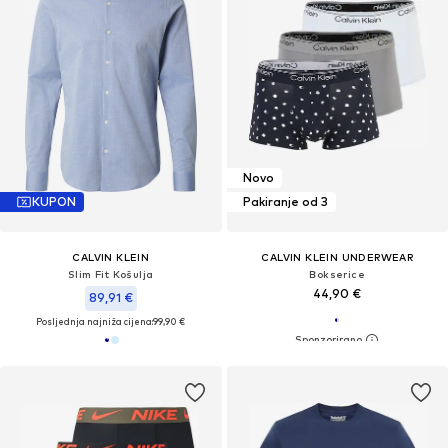
Novo
KUPON
Pakiranje od 3
CALVIN KLEIN
CALVIN KLEIN UNDERWEAR
Slim Fit Košulja
Bokserice
44,90 €
89,91 €
Posljednja najniža cijena:
99,90 €