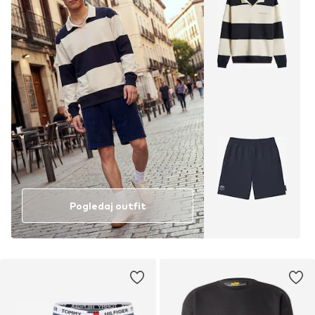
Pogledaj outfit