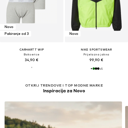
Novo
Pakiranje od 3
Novo
CARHARTT WIP
NIKE SPORTSWEAR
Bokserice
Prijelazna jakna
34,90 €
99,90 €
+
5
OTKRIJ TRENDOVE I TOP MODNE MARKE
Inspiracija za Novo