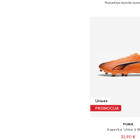
Dostupne veličine: 4
Posljednja najniža cijena
Dodaj u košar
Unisex
PROMOCIJA
PUMA
Kopačke 'Ultra 6 M
32,90 €