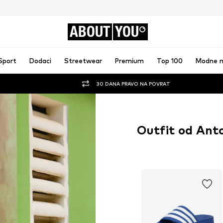
ABOUT
YOU
Sport
Dodaci
Streetwear
Premium
Top 100
Modne 
30 DANA PRAVO NA POVRAT
Outfit od Ant