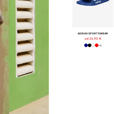
ADIDAS SPORTSWEAR
od 24,90 €
+
6