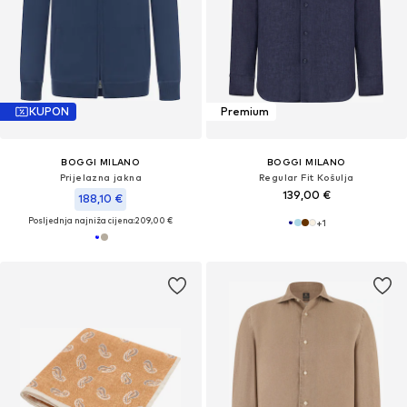
KUPON
Premium
BOGGI MILANO
BOGGI MILANO
Prijelazna jakna
Regular Fit Košulja
139,00 €
188,10 €
Posljednja najniža cijena:
209,00 €
+
1