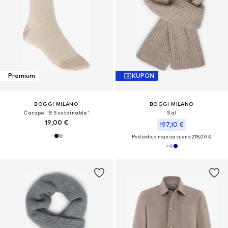
Premium
KUPON
BOGGI MILANO
BOGGI MILANO
Čarape 'B Sustainable'
Šal
19,00 €
197,10 €
Posljednja najniža cijena:
219,00 €