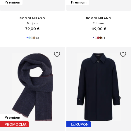
Premium
Premium
BOGGI MILANO
BOGGI MILANO
Majica
Pulover
79,00 €
119,00 €
+
3
+
1
Premium
PROMOCIJA
KUPON