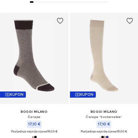
KUPON
KUPON
BOGGI MILANO
BOGGI MILANO
Čarape
Čarape 'Sustainable'
17,10 €
17,10 €
Posljednja najniža cijena:
19,00 €
Posljednja najniža cijena:
19,00 €