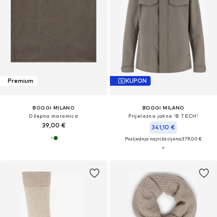
Premium
KUPON
BOGGI MILANO
BOGGI MILANO
Džepna maramica
Prijelazna jakna 'B TECH'
39,00 €
341,10 €
Posljednja najniža cijena:
379,00 €