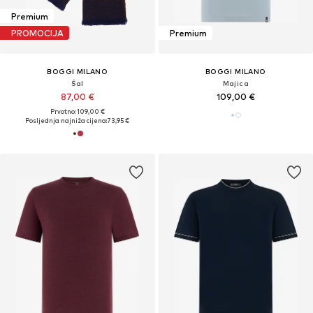
Premium
PROMOCIJA
Premium
BOGGI MILANO
BOGGI MILANO
Šal
Majica
87,00 €
109,00 €
Prvotno: 109,00 €
Posljednja najniža cijena:
73,95 €