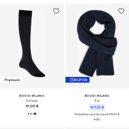
Premium
KUPON
BOGGI MILANO
BOGGI MILANO
Čarape
Šal
19,00 €
197,10 €
Posljednja najniža cijena:
219,00 €