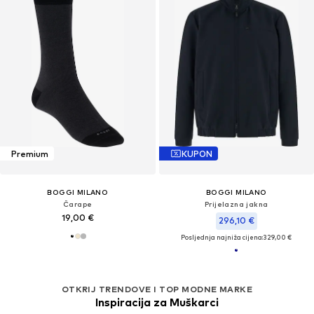
Premium
KUPON
BOGGI MILANO
BOGGI MILANO
Čarape
Prijelazna jakna
19,00 €
296,10 €
Posljednja najniža cijena:
329,00 €
OTKRIJ TRENDOVE I TOP MODNE MARKE
Inspiracija za Muškarci