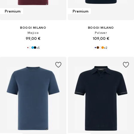
Premium
Premium
BOGGI MILANO
BOGGI MILANO
Majica
Pulover
99,00 €
109,00 €
+
5
+
2