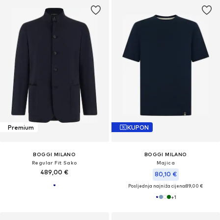
Premium
KUPON
BOGGI MILANO
BOGGI MILANO
Regular Fit Sako
Majica
489,00 €
80,10 €
Posljednja najniža cijena:
89,00 €
+
1