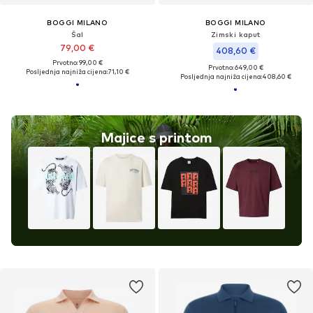
BOGGI MILANO
BOGGI MILANO
Šal
Zimski kaput
79,00 €
408,60 €
Prvotno: 99,00 €
Prvotno: 649,00 €
Posljednja najniža cijena:
71,10 €
Posljednja najniža cijena:
408,60 €
Majice s printom