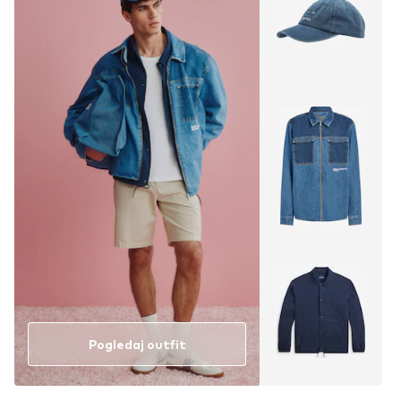
Pogledaj outfit