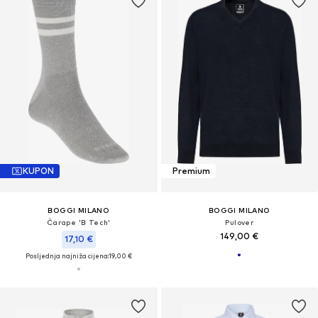
KUPON
Premium
BOGGI MILANO
BOGGI MILANO
Čarape 'B Tech'
Pulover
149,00 €
17,10 €
Posljednja najniža cijena:
19,00 €