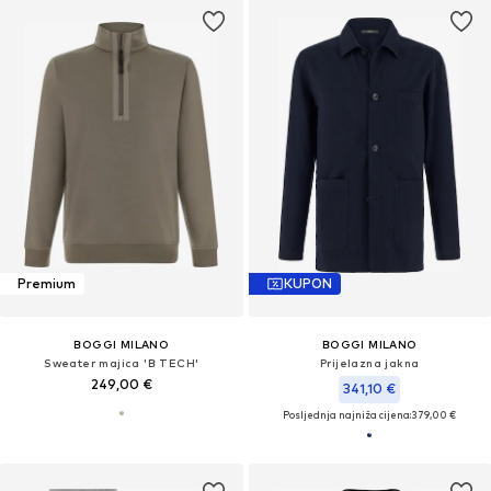
Premium
KUPON
BOGGI MILANO
BOGGI MILANO
Sweater majica 'B TECH'
Prijelazna jakna
249,00 €
341,10 €
Posljednja najniža cijena:
379,00 €