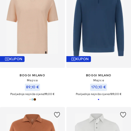
KUPON
KUPON
BOGGI MILANO
BOGGI MILANO
Majica
Majica
89,10 €
170,10 €
Posljednja najniža cijena:
99,00 €
Posljednja najniža cijena:
189,00 €