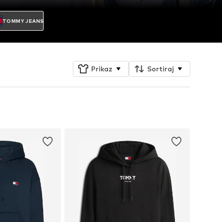
TOMMY JEANS
Prikaz
Sortiraj