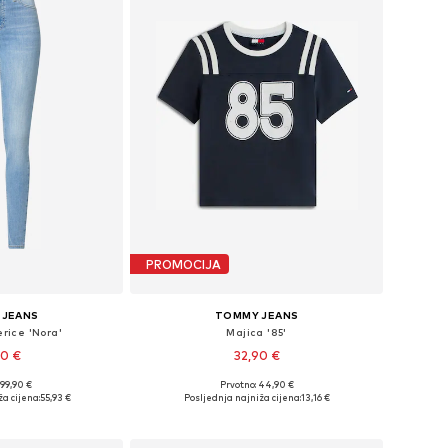
PROMOCIJA
 JEANS
TOMMY JEANS
rice 'Nora'
Majica '85'
90 €
32,90 €
 99,90 €
Prvotno: 44,90 €
iše veličina
Dostupne veličine: XS, S, M, L
a cijena:
55,93 €
Posljednja najniža cijena:
13,16 €
košaricu
Dodaj u košaricu