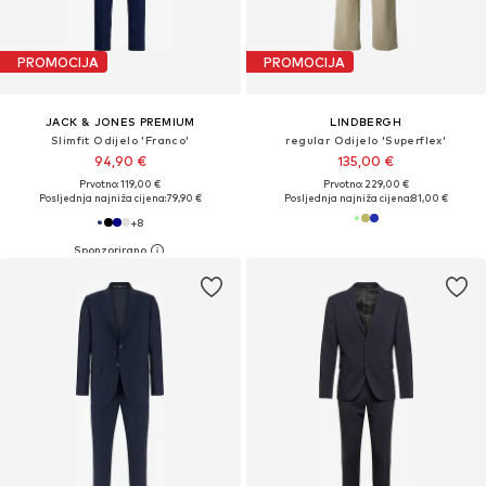
PROMOCIJA
PROMOCIJA
JACK & JONES PREMIUM
LINDBERGH
Slimfit Odijelo 'Franco'
regular Odijelo 'Superflex'
94,90 €
135,00 €
Prvotno: 119,00 €
Prvotno: 229,00 €
Posljednja najniža cijena:
79,90 €
Posljednja najniža cijena:
81,00 €
+
8