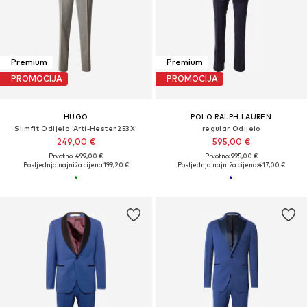
Premium
Premium
PROMOCIJA
PROMOCIJA
HUGO
POLO RALPH LAUREN
Slimfit Odijelo 'Arti-Hesten253X'
regular Odijelo
249,00 €
595,00 €
Prvotno: 499,00 €
Prvotno: 995,00 €
Posljednja najniža cijena:
199,20 €
Posljednja najniža cijena:
417,00 €