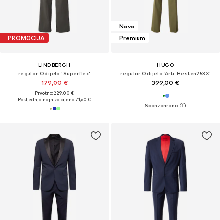
Novo
PROMOCIJA
Premium
LINDBERGH
HUGO
regular Odijelo 'Superflex'
regular Odijelo 'Arti-Hesten253X'
179,00 €
399,00 €
Prvotno: 229,00 €
Posljednja najniža cijena:
71,60 €