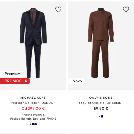
Premium
PROMOCIJA
Novo
MICHAEL KORS
ONLY & SONS
regular Odijelo 'TUXEDO'
regular Odijelo 'ONSREID'
Od 299,00 €
59,90 €
Prvotno: 599,00 €
Posljednja najniža cijena:
179,60 €