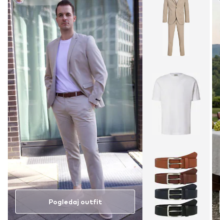
Pogledaj outfit