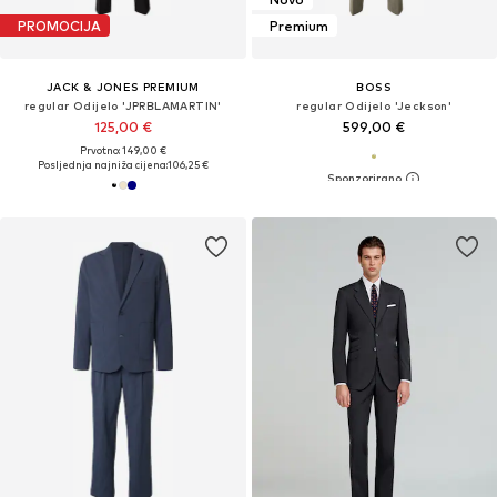
PROMOCIJA
Premium
JACK & JONES PREMIUM
BOSS
regular Odijelo 'JPRBLAMARTIN'
regular Odijelo 'Jeckson'
125,00 €
599,00 €
Prvotno: 149,00 €
Posljednja najniža cijena:
106,25 €