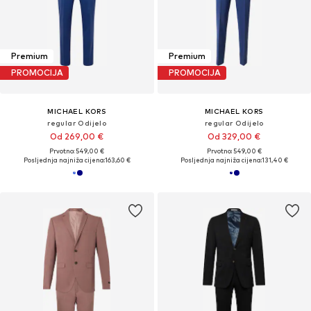
Premium
Premium
PROMOCIJA
PROMOCIJA
MICHAEL KORS
MICHAEL KORS
regular Odijelo
regular Odijelo
Od 269,00 €
Od 329,00 €
Prvotno: 549,00 €
Prvotno: 549,00 €
Posljednja najniža cijena:
163,60 €
Posljednja najniža cijena:
131,40 €