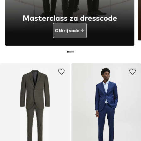
Masterclass za dresscode
Otkrij sada