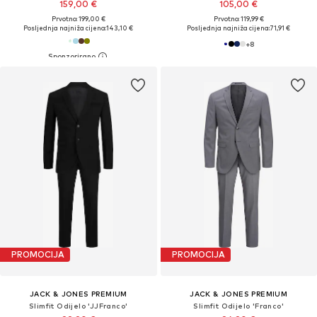
159,00 €
105,00 €
Prvotno: 199,00 €
Prvotno: 119,99 €
Posljednja najniža cijena:
143,10 €
Posljednja najniža cijena:
71,91 €
+
8
PROMOCIJA
PROMOCIJA
JACK & JONES PREMIUM
JACK & JONES PREMIUM
Slimfit Odijelo 'JJFranco'
Slimfit Odijelo 'Franco'