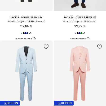
JACK & JONES PREMIUM
JACK & JONES PREMIUM
Slimfit Odijelo 'JPRBLFranco'
Slimfit Odijelo 'JPRCosta'
119,00 €
99,99 €
+
8
+
5
KUPON
KUPON