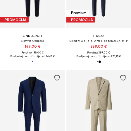
Premium
PROMOCIJA
PROMOCIJA
LINDBERGH
HUGO
Slimfit Odijelo
Slimfit Odijelo 'Arti-Hesten253X-MH'
149,00 €
359,00 €
Prvotno: 199,00 €
Prvotno: 399,00 €
Posljednja najniža cijena:
126,65 €
Posljednja najniža cijena:
271,15 €