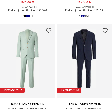
159,00 €
169,00 €
Prvotno: 179,00 €
Prvotno: 199,00 €
Posljednja najniža cijena:
143,10 €
Posljednja najniža cijena:
125,10 €
+
3
+
3
PROMOCIJA
PROMOCIJA
JACK & JONES PREMIUM
JACK & JONES PREMIUM
Slimfit Odijelo 'JPRSOLARIS'
Slimfit Odijelo 'JPRFranco'