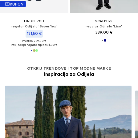
KUPON
LINDBERGH
SCALPERS
regular Odijelo 'Superflex'
regular Odijelo 'Liso'
339,00 €
121,50 €
Prvotno: 229,00 €
Posljednja najniža cijena:
81,00 €
OTKRIJ TRENDOVE I TOP MODNE MARKE
Inspiracija za Odijela