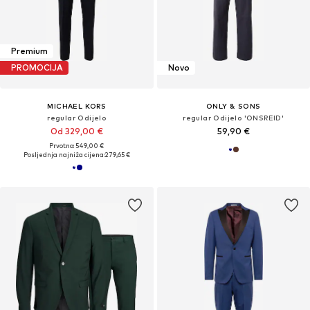
Premium
PROMOCIJA
Novo
MICHAEL KORS
ONLY & SONS
regular Odijelo
regular Odijelo 'ONSREID'
Od 329,00 €
59,90 €
Prvotno: 549,00 €
Posljednja najniža cijena:
279,65 €