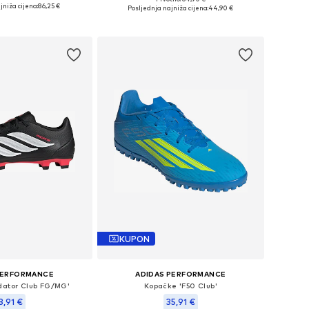
u više veličina
Dostupno u više veličina
jniža cijena:
86,25 €
Posljednja najniža cijena:
44,90 €
u košaricu
Dodaj u košaricu
KUPON
PERFORMANCE
ADIDAS PERFORMANCE
dator Club FG/MG'
Kopačke 'F50 Club'
3,91 €
35,91 €