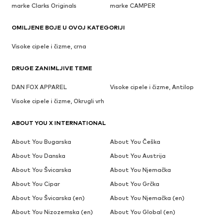
marke Clarks Originals
marke CAMPER
OMILJENE BOJE U OVOJ KATEGORIJI
Visoke cipele i čizme, crna
DRUGE ZANIMLJIVE TEME
DAN FOX APPAREL
Visoke cipele i čizme, Antilop
Visoke cipele i čizme, Okrugli vrh
ABOUT YOU X INTERNATIONAL
About You Bugarska
About You Češka
About You Danska
About You Austrija
About You Švicarska
About You Njemačka
About You Cipar
About You Grčka
About You Švicarska (en)
About You Njemačka (en)
About You Nizozemska (en)
About You Global (en)