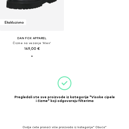
Ekskluzivno
DAN FOX APPAREL
Čizme na vezanje 'Alen'
149,00 €
Pregledali ste sve proizvode iz kategorije "Visoke cipele
i čizme" koji odgovaraju filterima
Ovdje ćete pronaći više proizvoda iz kategorije" Obuća"