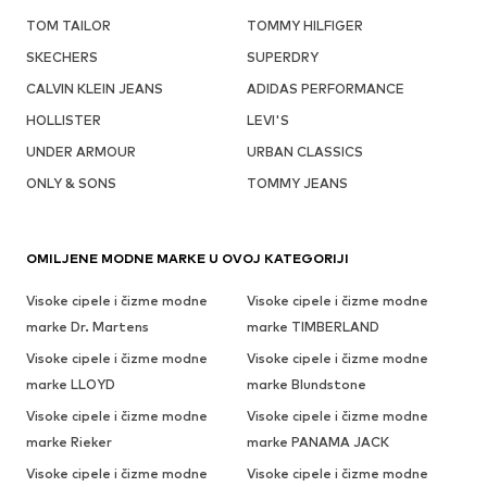
TOM TAILOR
TOMMY HILFIGER
SKECHERS
SUPERDRY
CALVIN KLEIN JEANS
ADIDAS PERFORMANCE
HOLLISTER
LEVI'S
UNDER ARMOUR
URBAN CLASSICS
ONLY & SONS
TOMMY JEANS
OMILJENE MODNE MARKE U OVOJ KATEGORIJI
Visoke cipele i čizme modne
Visoke cipele i čizme modne
marke Dr. Martens
marke TIMBERLAND
Visoke cipele i čizme modne
Visoke cipele i čizme modne
marke LLOYD
marke Blundstone
Visoke cipele i čizme modne
Visoke cipele i čizme modne
marke Rieker
marke PANAMA JACK
Visoke cipele i čizme modne
Visoke cipele i čizme modne