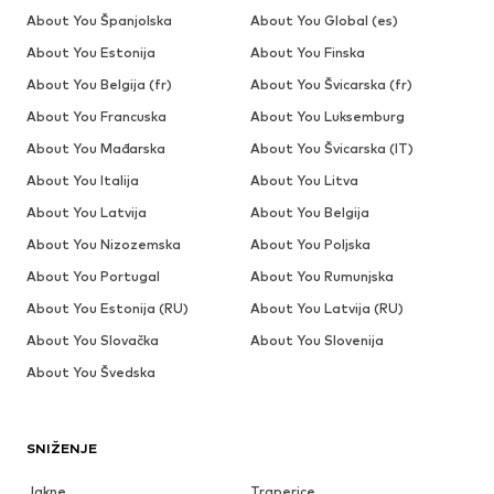
About You Španjolska
About You Global (es)
About You Estonija
About You Finska
About You Belgija (fr)
About You Švicarska (fr)
About You Francuska
About You Luksemburg
About You Mađarska
About You Švicarska (IT)
About You Italija
About You Litva
About You Latvija
About You Belgija
About You Nizozemska
About You Poljska
About You Portugal
About You Rumunjska
About You Estonija (RU)
About You Latvija (RU)
About You Slovačka
About You Slovenija
About You Švedska
SNIŽENJE
Jakne
Traperice