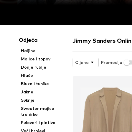
Odjeća
Jimmy Sanders Onlin
Haljine
Majice i topovi
Cijena
Promocija
Donje rublje
Hlače
Bluze i tunike
Jakne
Suknje
Sweater majice i
trenirke
Puloveri i pletivo
Veći brojevi