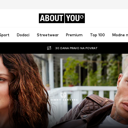
ABOUT
YOU
Sport
Dodaci
Streetwear
Premium
Top 100
Modne 
30 DANA PRAVO NA POVRAT