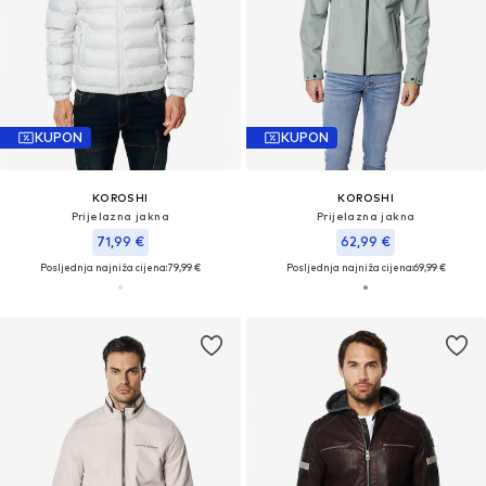
KUPON
KUPON
KOROSHI
KOROSHI
Prijelazna jakna
Prijelazna jakna
71,99 €
62,99 €
Posljednja najniža cijena:
79,99 €
Posljednja najniža cijena:
69,99 €