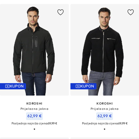
KUPON
KUPON
KOROSHI
KOROSHI
Prijelazna jakna
Prijelazna jakna
62,99 €
62,99 €
Posljednja najniža cijena:
69,99 €
Posljednja najniža cijena:
69,99 €