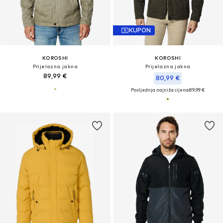
KUPON
KOROSHI
KOROSHI
Prijelazna jakna
Prijelazna jakna
89,99 €
80,99 €
Posljednja najniža cijena:
89,99 €