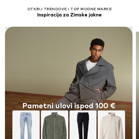
OTKRIJ TRENDOVE I TOP MODNE MARKE
Inspiracija za Zimske jakne
Pametni ulovi ispod 100 €