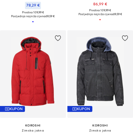
86,99 €
78,29 €
Prvotno: 109,99 €
Prvotno: 109,99 €
Posljednja najniža cijena:
69,59 €
Posljednja najniža cijena:
69,59 €
KUPON
KUPON
KOROSHI
KOROSHI
Zimska jakna
Zimska jakna