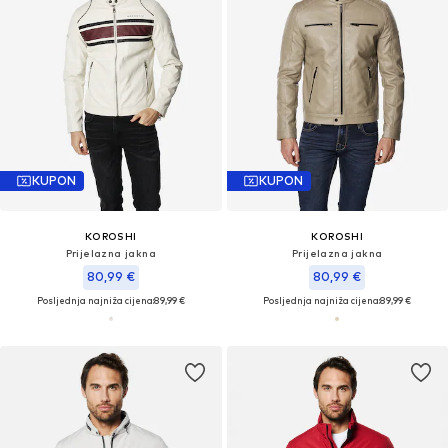
KUPON
KUPON
KOROSHI
KOROSHI
Prijelazna jakna
Prijelazna jakna
80,99 €
80,99 €
Posljednja najniža cijena:
89,99 €
Posljednja najniža cijena:
89,99 €