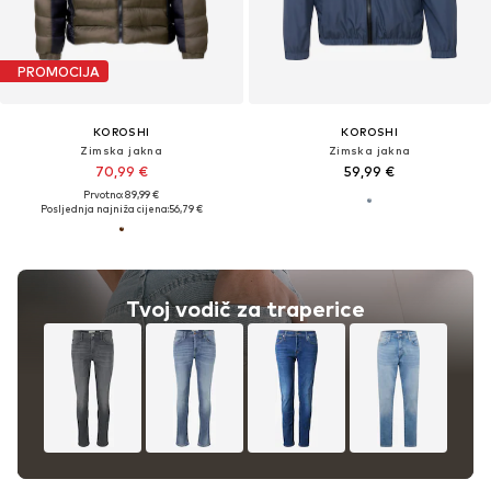
PROMOCIJA
KOROSHI
KOROSHI
Zimska jakna
Zimska jakna
70,99 €
59,99 €
Prvotno: 89,99 €
Posljednja najniža cijena:
56,79 €
Tvoj vodič za traperice