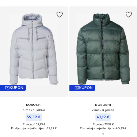
KUPON
KUPON
KOROSHI
KOROSHI
Zimska jakna
Zimska jakna
59,39 €
43,19 €
Prvotno: 109,99 €
Prvotno: 79,99 €
Posljednja najniža cijena:
52,79 €
Posljednja najniža cijena:
40,79 €