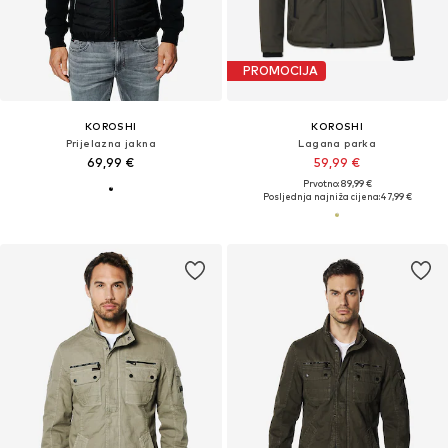
PROMOCIJA
KOROSHI
KOROSHI
Prijelazna jakna
Lagana parka
69,99 €
59,99 €
Prvotno: 89,99 €
Posljednja najniža cijena:
47,99 €