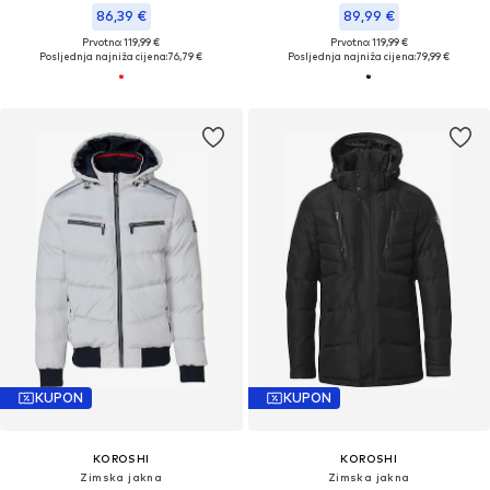
86,39 €
89,99 €
Prvotno: 119,99 €
Prvotno: 119,99 €
Posljednja najniža cijena:
76,79 €
Posljednja najniža cijena:
79,99 €
KUPON
KUPON
KOROSHI
KOROSHI
Zimska jakna
Zimska jakna