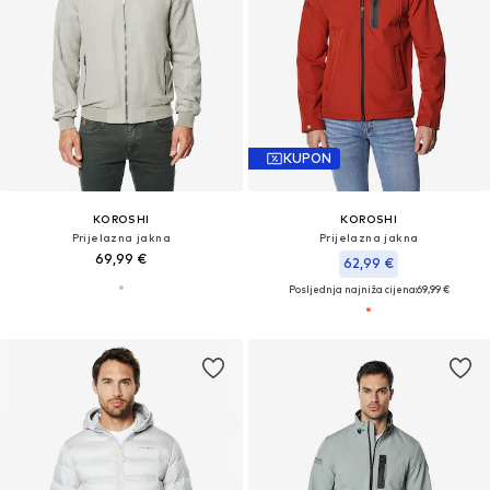
KUPON
KOROSHI
KOROSHI
Prijelazna jakna
Prijelazna jakna
69,99 €
62,99 €
Posljednja najniža cijena:
69,99 €