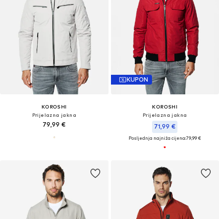
KUPON
KOROSHI
KOROSHI
Prijelazna jakna
Prijelazna jakna
79,99 €
71,99 €
Posljednja najniža cijena:
79,99 €