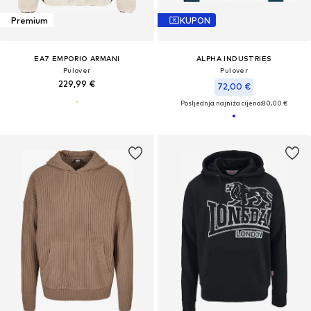
Premium
KUPON
EA7 EMPORIO ARMANI
ALPHA INDUSTRIES
Pulover
Pulover
229,99 €
72,00 €
Posljednja najniža cijena:
80,00 €