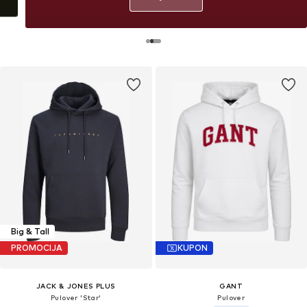
Big & Tall
PROMOCIJA
KUPON
JACK & JONES PLUS
GANT
Pulover 'Star'
Pulover