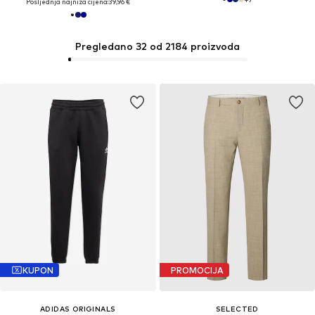
Posljednja najniža cijena:
39,96 €
Pregledano 32 od 2184 proizvoda
KUPON
PROMOCIJA
ADIDAS ORIGINALS
SELECTED