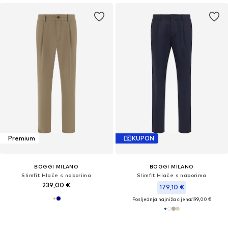
Premium
KUPON
BOGGI MILANO
BOGGI MILANO
Slimfit Hlače s naborima
Slimfit Hlače s naborima
239,00 €
179,10 €
Posljednja najniža cijena:
199,00 €