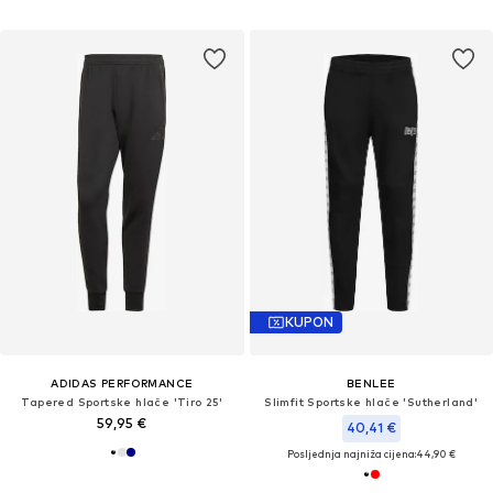
KUPON
ADIDAS PERFORMANCE
BENLEE
Tapered Sportske hlače 'Tiro 25'
Slimfit Sportske hlače 'Sutherland'
59,95 €
40,41 €
Posljednja najniža cijena:
44,90 €