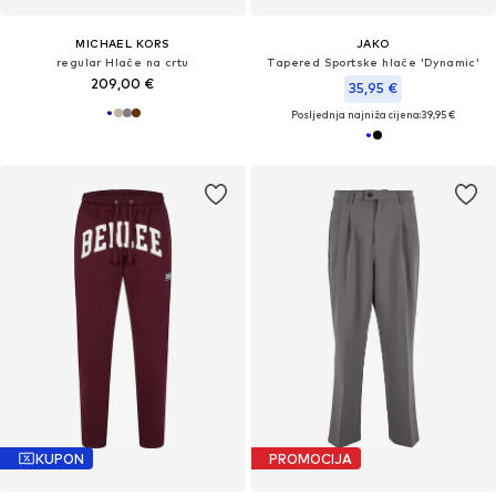
MICHAEL KORS
JAKO
regular Hlače na crtu
Tapered Sportske hlače 'Dynamic'
209,00 €
35,95 €
Posljednja najniža cijena:
39,95 €
KUPON
PROMOCIJA