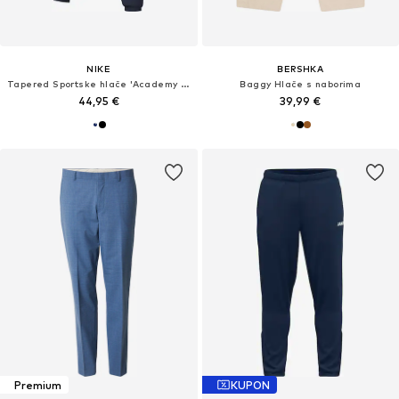
NIKE
BERSHKA
Tapered Sportske hlače 'Academy 25'
Baggy Hlače s naborima
44,95 €
39,99 €
Premium
KUPON