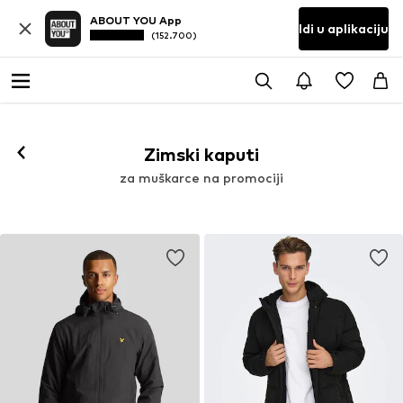
ABOUT YOU App
Idi u aplikaciju
(152.700)
Zimski kaputi
za muškarce na promociji