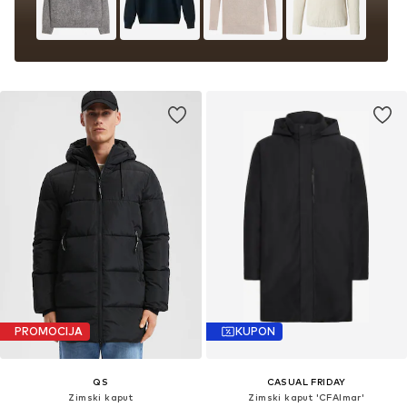
PROMOCIJA
KUPON
QS
CASUAL FRIDAY
Zimski kaput
Zimski kaput 'CFAlmar'