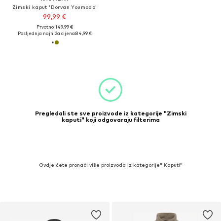
Zimski kaput 'Dorvan Youmodo'
99,99 €
Prvotno: 149,99 €
Posljednja najniža cijena:
84,99 €
Pregledali ste sve proizvode iz kategorije "Zimski
kaputi" koji odgovaraju filterima
Ovdje ćete pronaći više proizvoda iz kategorije" Kaputi"