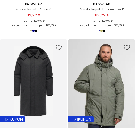
RAGWEAR
RAGWEAR
Zimski kaput 'Parcan'
Zimski kaput 'Parcan Twill'
119,99 €
119,99 €
Prvotno: 149,99 €
Prvotno: 149,99 €
Posljednja najniža cijena:
101,99 €
Posljednja najniža cijena:
101,99 €
KUPON
KUPON