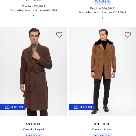
156,82 €
Prvotno: 795,00 €
Prvotno: 264,00 €
Posljednja najniža cijena:
643,50 €
Posljednja najniža cijena:
104,54 €
KUPON
KUPON
ANTIOCH
ANTIOCH
Zimski kaput
Zimski kaput