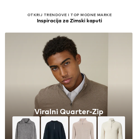
OTKRIJ TRENDOVE I TOP MODNE MARKE
Inspiracija za Zimski kaputi
Viralni Quarter-Zip